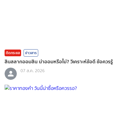
ติดกระแส
ข่าวสาร
สินสลากออมสิน น่าออมหรือไม่? วิเคราะห์ข้อดี ข้อควรรู้
07 ส.ค. 2026