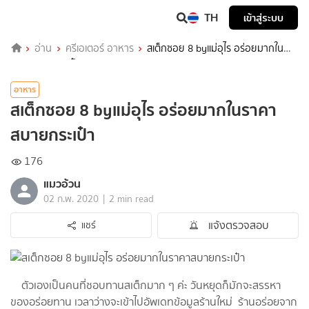
TH
เข้าสู่ระบบ
อ่าน
ครีเอเตอร์ อาหาร
สเต็กซอย 8 byแม่อุไร อร่อยมากใน
ราคาสบายกระเป๋า
อาหาร
สเต็กซอย 8 byแม่อุไร อร่อยมากในราคา
สบายกระเป๋า
176
แมวอ้วน
|
02 ก.พ. 2020
2 min read
แจ้งตรวจสอบ
แชร์
ตัวเองเป็นคนที่ชอบทานสเต็กมาก ๆ ค่ะ วันหยุดก็มักจะสรรหา
ของอร่อยทาน เวลาว่างจะเข้าไปอัพเดทข้อมูลร้านใหม่ ร้านอร่อยจาก