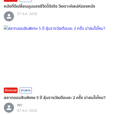
หนังที่ดีเปลี่ยนมุมมองชีวิตได้จริง วิเคราะห์เสน่ห์ของหนัง
07 ส.ค. 2026
ติดกระแส
ข่าวสาร
สลากออมสินพิเศษ 5 ปี ลุ้นรางวัลเดือนละ 2 ครั้ง น่าสนใจไหม?
WV
07 ส.ค. 2026