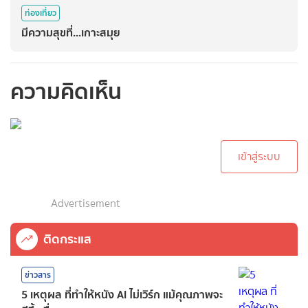
ท่องเที่ยว
มีความสุขที่...เกาะสมุย
ความคิดเห็น
กรุณาเข้าสู่ระบบเพื่อ
ทำการคอมเม้นต์
เข้าสู่ระบบ
Advertisement
ติดกระแส
ข่าวสาร
5 เหตุผล ที่ทำให้หนัง AI ไม่เวิร์ก แม้คุณภาพจะ