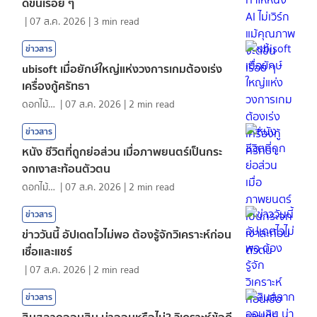
ดีขึ้นเรื่อย ๆ
|
07 ส.ค. 2026
|
3
min read
ข่าวสาร
ubisoft เมื่อยักษ์ใหญ่แห่งวงการเกมต้องเร่ง
เครื่องกู้ศรัทธา
ดอกไม้กับสายน้ำ
|
07 ส.ค. 2026
|
2
min read
ข่าวสาร
หนัง ชีวิตที่ถูกย่อส่วน เมื่อภาพยนตร์เป็นกระ
จกเงาสะท้อนตัวตน
ดอกไม้กับสายน้ำ
|
07 ส.ค. 2026
|
2
min read
ข่าวสาร
ข่าววันนี้ อัปเดตไวไม่พอ ต้องรู้จักวิเคราะห์ก่อน
เชื่อและแชร์
|
07 ส.ค. 2026
|
2
min read
ข่าวสาร
สินสลากออมสิน น่าออมหรือไม่? วิเคราะห์ข้อดี