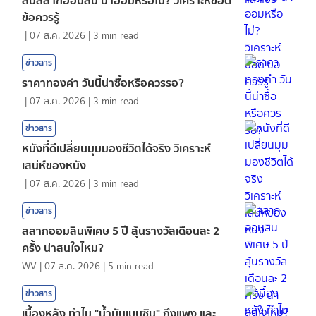
ข้อควรรู้
|
07 ส.ค. 2026
|
3
min read
ข่าวสาร
ราคาทองคํา วันนี้น่าซื้อหรือควรรอ?
|
07 ส.ค. 2026
|
3
min read
ข่าวสาร
หนังที่ดีเปลี่ยนมุมมองชีวิตได้จริง วิเคราะห์
เสน่ห์ของหนัง
|
07 ส.ค. 2026
|
3
min read
ข่าวสาร
สลากออมสินพิเศษ 5 ปี ลุ้นรางวัลเดือนละ 2
ครั้ง น่าสนใจไหม?
WV
|
07 ส.ค. 2026
|
5
min read
ข่าวสาร
เบื้องหลัง ทำไม "น้ำมันเบนซิน" ถึงแพง และ