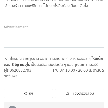
เจ้าของร้าน และเชฟดีมาก ได้ครบทั้งอิ่มท้อง อิ่มตา อิ่มใจ
Advertisement
สเต็ก
หากใครมาสุราษฎร์ธานี อยากทานสเต็กดี ๆ อาหารอร่อย ๆ ให้
ซอย 8 by แม่อุไร
เป็นตัวเลือกอันดับต้น ๆ ของคุณนะคะ เบอร์ป้า
อุไร 0620832793 ร้านเปิด 10:00 - 20:00 น. ร้านปิด
ทุกวันพุธ
แจ้งตรวจสอบ
แชร์