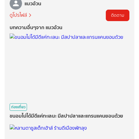
แมวอ้วน
ดูโปรไฟล์
ติดตาม
บทความอื่นๆจาก แมวอ้วน
ท่องเที่ยว
ขนอมไม่ได้มีดีแค่ทะเลนะ มีสปาปลาและแกรนแคนยอนด้วย