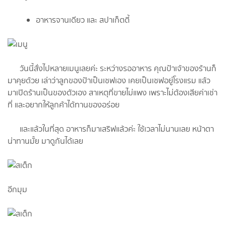
อาหารจานเดียว และ สปาเก็ตตี้
วันนี้สั่งไปหลายเมนูเลยค่ะ ระหว่างรออาหาร คุณป้าเจ้าของร้านก็
มาคุยด้วย เล่าว่าลูกของป้าเป็นเชฟเอง เคยเป็นเชฟอยู่โรงแรม แล้ว
มาเปิดร้านเป็นของตัวเอง สาเหตุที่ขายไม่แพง เพราะไม่ต้องเสียค่าเช่า
ที่ และอยากให้ลูกค้าได้ทานของอร่อย
และแล้วในที่สุด อาหารก็มาเสริฟแล้วค่ะ ใช้เวลาไม่นานเลย หน้าตา
น่าทานมั้ย มาดูกันได้เลย
อีกมุม