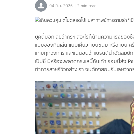
|
04 มิ.ย. 2026
2 min read
ยุคนี้บอกเลยว่ากระแสอะไรก็ต้านความแรงของช็อ
แบบของกินเล่น แบบเคี้ยว แบบขนม หรือแบบเครื่อ
แทบทุกวงการ และแน่นอนว่าแบรนด์น้ำอัดลมยักษ์
Pe
เป๊ปซี่ มีหรือจะพลาดกระแสนี้กับเค้า รอบนี้ส่ง
ท้าทายสายรีวิวอย่างเรา จนต้องยอมรับเลยว่ากร