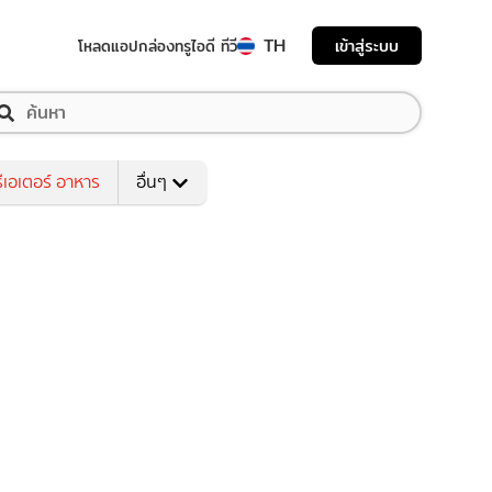
TH
เข้าสู่ระบบ
โหลดแอป
กล่องทรูไอดี ทีวี
ีเอเตอร์ อาหาร
อื่นๆ
Advertisement
ติดกระแส
าวสาร