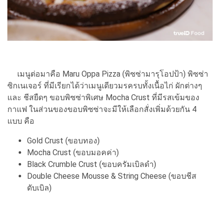
เมนูต่อมาคือ Maru Oppa Pizza (พิซซ่ามารุโอปป้า) พิซซ่า
ซิกเนเจอร์ ที่มีเรียกได้ว่าเมนูเดียวมรครบทั้งเนื้อไก่ ผักต่างๆ
และ ชีสยืดๆ ขอบพิซซ่าพิเศษ Mocha Crust ที่มีรสเข้มของ
กาแฟ ในส่วนของขอบพิซซ่าจะมีให้เลือกสั่งเพิ่มด้วยกัน 4
แบบ คือ
Gold Crust (ขอบทอง)
Mocha Crust (ขอบมอคค่า)
Black Crumble Crust (ขอบครัมเบิลดำ)
Double Cheese Mousse & String Cheese (ขอบชีส
ดับเบิล)