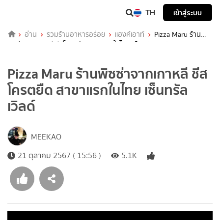
TH
เข้าสู่ระบบ
อ่าน
รวมร้านอาหารอร่อย
แฮงค์เอาท์
Pizza Maru ร้าน
พิซซ่าจากเกาหลี ชีสโครตยืด สาขาแรกในไทย เซ็นทรัลเวิลด์
Pizza Maru ร้านพิซซ่าจากเกาหลี ชีส
โครตยืด สาขาแรกในไทย เซ็นทรัล
เวิลด์
MEEKAO
21 ตุลาคม 2567 ( 15:56 )
5.1K