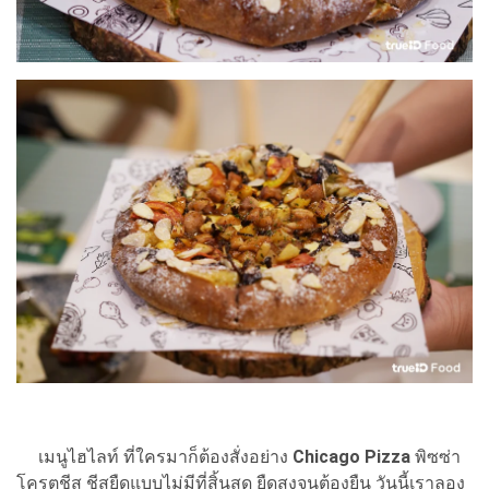
เมนูไฮไลท์ ที่ใครมาก็ต้องสั่งอย่าง
Chicago Pizza
พิซซ่า
โครตชีส ชีสยืดแบบไม่มีที่สิ้นสุด ยืดสูงจนต้องยืน วันนี้เราลอง