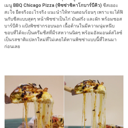
เมนู
BBQ Chicago Pizza (พิซซ่าชิคาโกบาร์บีคิว)
ชีสเยอะ
สะใจ ยืดจริงอะไรจริง แนะนำให้ทานตอนร้อนๆ เพราะจะได้ฟิ
นกับชีสแบบสุดๆ หน้าพิซซ่าเป็นไก่ มันฝรั่ง และผัก พร้อมซอส
บาร์บีคิว แป้งพิซซ่ากรอบนอก เนื้อด้านในมีความนุ่มหนึบ
ขอบที่ได้จะเป็นครีมชีสที่มีรสหวานนิดๆ พร้อมอัลมอนด์สไลซ์
เป็นรสชาติแปลกใหม่ที่ไม่เคยได้ทานพิซซ่าแบบนี้ที่ไหนมา
ก่อนเลย