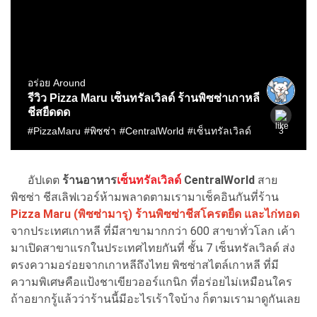
อัปเดต
ร้านอาหาร
เซ็นทรัลเวิลด์
CentralWorld
สาย
พิซซ่า ชีสเลิฟเวอร์ห้ามพลาดตามเรามาเช็คอินกันที่ร้าน
Pizza Maru (พิซซ่ามารุ) ร้านพิซซ่าชีสโครตยืด และไก่ทอด
จากประเทศเกาหลี ที่มีสาขามากกว่า 600 สาขาทั่วโลก เค้า
มาเปิดสาขาแรกในประเทศไทยกันที่ ชั้น 7 เซ็นทรัลเวิลด์ ส่ง
ตรงความอร่อยจากเกาหลีถึงไทย พิซซ่าสไตล์เกาหลี ที่มี
ความพิเศษคือแป้งชาเขียวออร์แกนิก ที่อร่อยไม่เหมือนใคร
ถ้าอยากรู้แล้วว่าร้านนี้มีอะไรเร้าใจบ้าง ก็ตามเรามาดูกันเลย