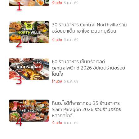
1
ร้านดัง
5 ม.ค. 69
30 ร้านอาหาร Central Northville ร้าน
อร่อยมาเต็ม เอาใจชาวนนทบุเรี่ยน
2
ร้านดัง
3 ก.ค. 69
60 ร้านอาหาร เซ็นทรัลเวิลด์
centralwOrld 2026 อัปเดตร้านอร่อย
โดนใจ
3
ร้านดัง
5 ม.ค. 69
กินอะไรดีที่พารากอน 35 ร้านอาหาร
Siam Paragon 2026 รวมร้านอร่อย
หลากสไตล์
4
ร้านดัง
8 ม.ค. 69