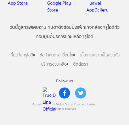
วันนี้
ดู
สิทธิพิเศษ
อ่าน
เกม
ตาตั้ง
ช้อปปิ้ง
แพ็กเกจ
กล่องทรูไอดีทีวี
คอมมูนิตี้
บริการช่วยเหลือทรูไอดี
เกี่ยวกับทรูไอดี
ข้อกำหนดและเงื่อนไข
นโยบายความเป็นส่วนตัว
บริการช่วยเหลือ
ติดต่อเรา
Follow us
Copyright © True Digital Group Company Limited.
All rights reserved