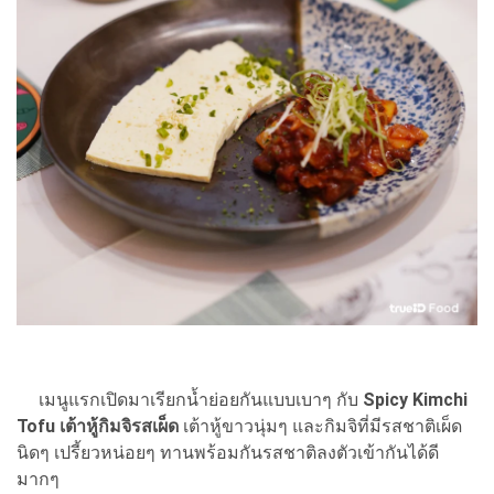
เมนูแรกเปิดมาเรียกน้ำย่อยกันแบบเบาๆ กับ
Spicy Kimchi
Tofu เต้าหู้กิมจิรสเผ็ด
เต้าหู้ขาวนุ่มๆ และกิมจิที่มีรสชาติเผ็ด
นิดๆ เปรี้ยวหน่อยๆ ทานพร้อมกันรสชาติลงตัวเข้ากันได้ดี
มากๆ