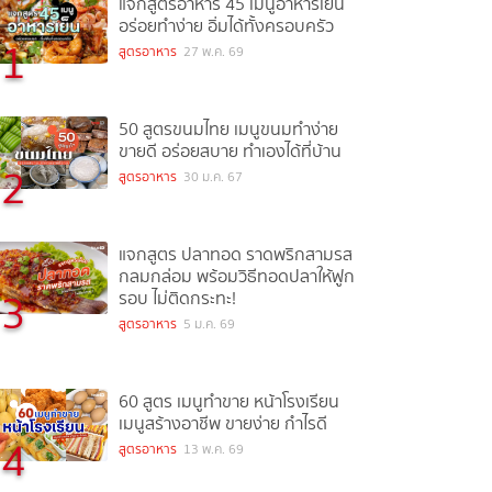
แจกสูตรอาหาร 45 เมนูอาหารเย็น
อร่อยทำง่าย อิ่มได้ทั้งครอบครัว
1
สูตรอาหาร
27 พ.ค. 69
50 สูตรขนมไทย เมนูขนมทำง่าย
ขายดี อร่อยสบาย ทำเองได้ที่บ้าน
2
สูตรอาหาร
30 ม.ค. 67
แจกสูตร ปลาทอด ราดพริกสามรส
กลมกล่อม พร้อมวิธีทอดปลาให้ฟูก
3
รอบ ไม่ติดกระทะ!
สูตรอาหาร
5 ม.ค. 69
60 สูตร เมนูทำขาย หน้าโรงเรียน
เมนูสร้างอาชีพ ขายง่าย กำไรดี
4
สูตรอาหาร
13 พ.ค. 69