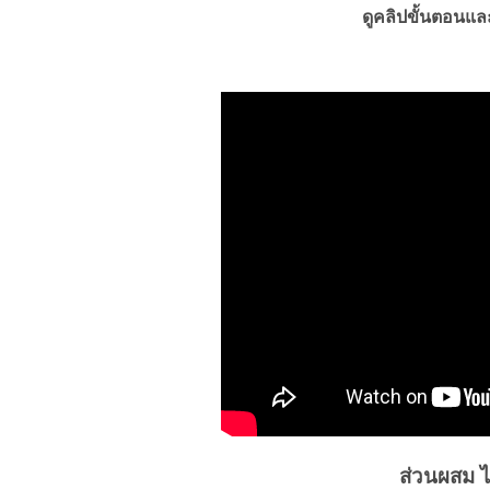
ดูคลิปขั้นตอนและ
ส่วนผสม ไ