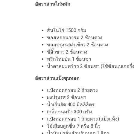
อัตราส่วนไก่หมัก
สันในไก่ 1500 กรัม
ซอสหอยนางรม 2 ช้อนตวง
ซอสปรุงรสฝาเขียว 2 ช้อนตวง
ซีอิ๊วขาว 2 ช้อนตวง
พริกไทยป่น 1 ช้อนชา
น้ำตาลมะพร้าว 2 ช้อนชา (ใช้ช้อนเบเกอรี่
อัตราส่วนแป้งชุบทอด
แป้งทอดกรอบ 2 ถ้วยตวง
ผงปรุงรส 2 ช้อนชา
น้ำเย็นจัด 400 มิลลิลิตร
เกล็ดขนมปัง 300 กรัม
แป้งทอดกรอบ 1 ถ้วยตวง (แป้งแห้ง)
ไม้เสียบลูกชิ้น 7 หรือ 8 นิ้ว
น้ำมันปาล์มสำหรับทอด 1 ลิตร