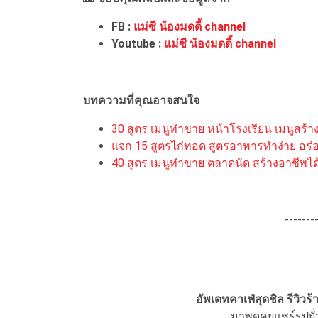
FB :
แม่ซี น้องมดดี้ channel
Youtube :
แม่ซี น้องมดดี้ channel
บทความที่คุณอาจสนใจ
30 สูตร เมนูทำขาย หน้าโรงเรียน เมนูสร้า
แจก 15 สูตรไก่ทอด สูตรอาหารทำง่าย อร่อย
40 สูตร เมนูทำขาย ตลาดนัด สร้างอาชีพได
-------
อัพเดทคาเฟ่สุดชิล รีวิว
มาพูดคุยแชร์รูปยั