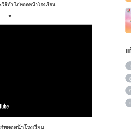
วิธีทำ ไก่ทอดหน้าโรงเรียน
▼
แ
ส
ส
ก
แ
ก่ทอดหน้าโรงเรียน