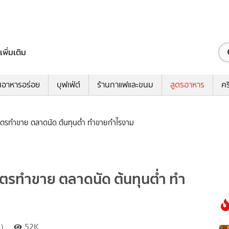
เพิ่มเติม
นอาหารอร่อย
บุฟเฟ่ต์
ร้านกาแฟและขนม
สูตรอาหาร
คร
 สูตรทำขาย ตลาดนัด ต้นทุนต่ำ ทำขายกำไรงาม
สูตรทำขาย ตลาดนัด ต้นทุนต่ำ ทำ
 )
52K