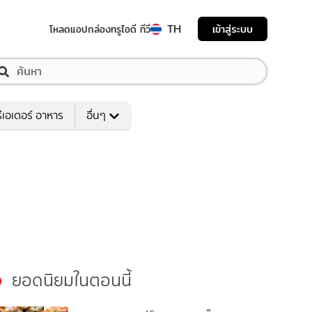
TH
เข้าสู่ระบบ
โหลดแอป
กล่องทรูไอดี ทีวี
ีเอเตอร์ อาหาร
อื่นๆ
ยอดนิยมในตอนนี้