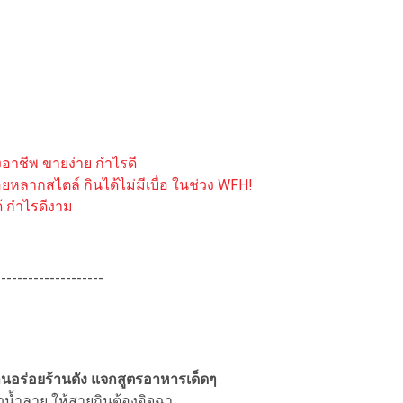
งอาชีพ ขายง่าย กำไรดี
หลากสไตล์ กินได้ไม่มีเบื่อ ในช่วง WFH!
้ กำไรดีงาม
--------------------
ร้านอร่อยร้านดัง แจกสูตรอาหารเด็ดๆ
่วน้ำลาย ให้สายกินต้องอิจฉา