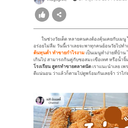
ในช่วงวัยเด็ด หลายคนคงต้องคุ้นเคยกับเมนู
อร่อยไม่ลืม วันนี้เราเลยจะพาทุกคนย้อนวัยไปทำ
ต้นทุนต่ำ ทำขายกำไรงาม
เป็นเมนูทำง่ายที่บ้า
เกินไป สามารถกินคู่กับซอสมะเขือเทศ หรือน้ำจิ
โรงเรียน สูตรทำขายตลาดนัด
เราแนะนำเลย เพรา
ดีแน่นอน ว่าแล้วก็ตามไปดูพร้อมกันเลยจ้า ว่าไก่