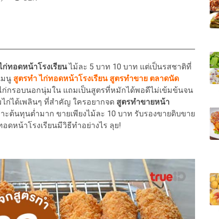
ไก่ทอดหน้าโรงเรียน
ไม้ละ 5 บาท 10 บาท แต่เป็นรสชาติที่
เมนู
สูตรทำ ไก่ทอดหน้าโรงเรียน สูตรทำขาย ตลาดนัด
น ไก่กรอบนอกนุ่มใน แถมเป็นสูตรที่หมักได้พอดีไม่เข้มข้นจน
้มไก่ได้เพลินๆ ที่สำคัญ ใครอยากจด
สูตรทำขายหน้า
ะต้นทุนต่ำมาก ขายเพียงไม้ละ 10 บาท รับรองขายดิบขาย
ทอดหน้าโรงเรียนมีวิธีทำอย่างไร ลุย!