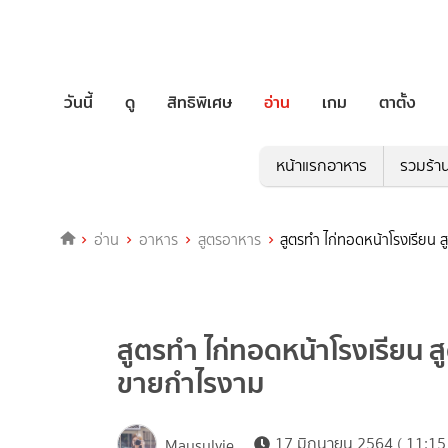
วันนี้
ดู
สิทธิพิเศษ
อ่าน
เกม
ตาตั้ง
หน้าแรกอาหาร
รวมร้า
อ่าน
อาหาร
สูตรอาหาร
สูตรทำ ไก่ทอดหน้าโรงเรียน
สูตรทำ ไก่ทอดหน้าโรงเรียน 
ขายกำไรงาม
17 มิถุนายน 2564 ( 11:15
Maysylvie