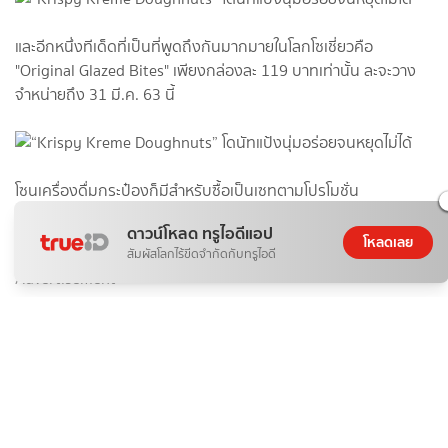
และอีกหนึ่งทีเด็ดที่เป็นที่พูดถึงกันมากมายในโลกโซเชี่ยวคือ
"Original Glazed Bites" เพียงกล่องละ 119 บาทเท่านั้น ละจะวาง
จำหน่ายถึง 31 มี.ค. 63 นี้
โซนเครื่องดื่มกระป๋องก็มีสำหรับซื้อเป็นเซทตามโปรโมชั่น
ดาวน์โหลด ทรูไอดีแอป
โหลดเลย
สัมผัสโลกไร้ขีดจำกัดกับทรูไอดี
Advertisement