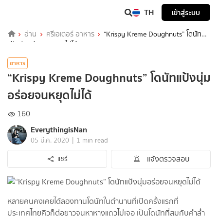
TH
เข้าสู่ระบบ
อ่าน
ครีเอเตอร์ อาหาร
“Krispy Kreme Doughnuts” โดนัท
แป้งนุ่มอร่อยจนหยุดไม่ได้
อาหาร
“Krispy Kreme Doughnuts” โดนัทแป้งนุ่ม
อร่อยจนหยุดไม่ได้
160
EverythingisNan
|
05 มี.ค. 2020
1 min read
แจ้งตรวจสอบ
แชร์
หลายคนคงเคยได้ลองทานโดนัทในตำนานที่เปิดครั้งแรกที่
ประเทศไทยคิวก็ต่อยาวจนหาหางแถวไม่เจอ เป็นโดนัทที่สมกับคำล่ำ