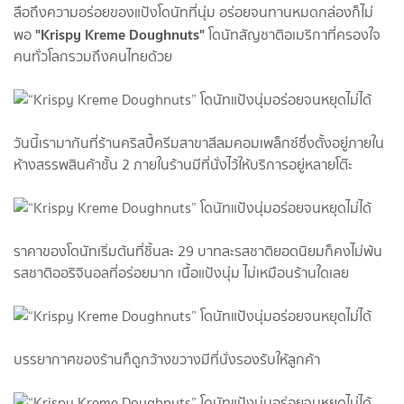
ลือถึงความอร่อยของแป้งโดนัทที่นุ่ม อร่อยจนทานหมดกล่องก็ไม่
"Krispy Kreme Doughnuts"
พอ
โดนัทสัญชาติอเมริกาที่ครองใจ
คนทั่วโลกรวมถึงคนไทยด้วย
วันนี้เรามากันที่ร้านคริสปี้ครีมสาขาสีลมคอมเพล็กซ์ซึ่งตั้งอยู่ภายใน
ห้างสรรพสินค้าชั้น 2 ภายในร้านมีที่นั่งไว้ให้บริการอยู่หลายโต๊ะ
ราคาของโดนัทเริ่มต้นที่ชิ้นละ 29 บาทละรสชาติยอดนิยมก็คงไม่พ้น
รสชาติออริจินอลที่อร่อยมาก เนื้อแป้งนุ่ม ไม่เหมือนร้านใดเลย
บรรยากาศของร้านก็ดูกว้างขวางมีที่นั่งรองรับให้ลูกค้า