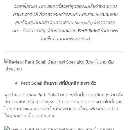
วิวพาโนรามา 180 องศาที่สวยที่สุดของแม่น้ำเจ้าพระยา ณ
ท่าพระอาทิตย์ กึ่งกลางระหว่างสะพานพระราม 8 และสะพาน
สมเด็จพระปิ่นเกล้า จิบกาแฟแบบ Specialty ในราคาหลัก
Petit Soleil
สิบ...เป็นรีวิวง่ายๆ ที่ชัดเจนของร้าน
ร้านกาแฟ
น้องใหม่ บนถนนพระอาทิตย์
Petit Soleil ร้านกาแฟที่มีบุคลิกเฉพาะตัว
พูดถึงจุดเด่นของ Petit Soleil คงต้องเริ่มตั้งแต่บุคลิกของร้าน ซึ่ง
มีความเข้มๆ ขรึมๆ แต่หรูหรา มีความแกรนด์ ตกแต่งด้วยไม้ทั้งร้าน
โดดเด่นด้วยแชนเดอร์เลีย โคมไฟระย้าขนาดใหญ่ เฟอร์นิเจอร์ส่วน
ใหญ่ของร้านเป็นแบบวินเทจ