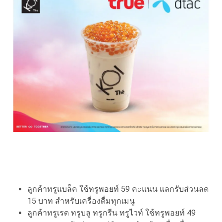
ลูกค้าทรูแบล็ค ใช้ทรูพอยท์ 59 คะแนน แลกรับส่วนลด
15 บาท สำหรับเครื่องดื่มทุกเมนู
ลูกค้าทรูเรด ทรูบลู ทรูกรีน ทรูไวท์ ใช้ทรูพอยท์ 49