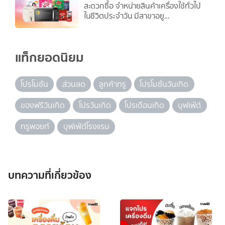
สะดวกซื้อ จำหน่ายสินค้าเครื่องใช้ทั่วไป
ในชีวิตประจำวัน มีสาขาอยู...
แท็กยอดนิยม
โปรโมชั่น
ส่วนลด
ลูกค้าทรู
โปรโมชั่นวันเกิด
ของฟรีวันเกิด
โปรวันเกิด
โปรเดือนเกิด
บุฟเฟ่ต์
ทรูพอยท์
บุฟเฟ่ต์โรงแรม
บทความที่เกี่ยวข้อง