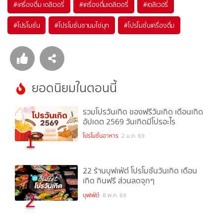
#
เครื่องดื่ม เดลิเวอรี่
#
เครื่องดื่มเดลิเวอรี่
#
เดลิเวอรี่
#
โปรโมชั่น
#
โปรโมชั่นชานมไข่มุก
#
โปรโมชั่นเครื่องดื่ม
ยอดนิยมในตอนนี้
รวมโปรวันเกิด ของฟรีวันเกิด เดือนเกิด
อัปเดต 2569 วันเกิดมีโปรอะไร
1
โปรโมชั่นอาหาร
2 ม.ค. 69
22 ร้านบุฟเฟ่ต์ โปรโมชั่นวันเกิด เดือน
เกิด กินฟรี ส่วนลดจุกๆ
2
บุฟเฟ่ต์
8 พ.ค. 69