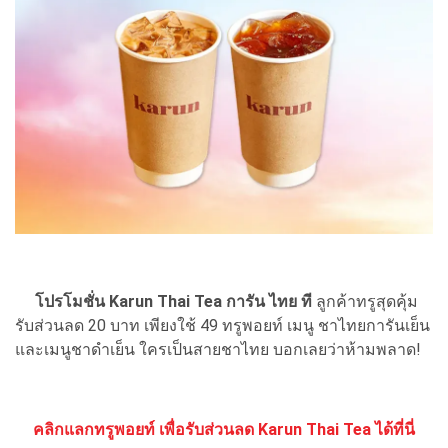
โปรโมชั่น Karun Thai Tea การัน ไทย ที
ลูกค้าทรูสุดคุ้ม
รับส่วนลด 20 บาท เพียงใช้ 49 ทรูพอยท์ เมนู ชาไทยการันเย็น
และเมนูชาดำเย็น ใครเป็นสายชาไทย บอกเลยว่าห้ามพลาด!
คลิกแลกทรูพอยท์ เพื่อรับส่วนลด Karun Thai Tea ได้ที่นี่