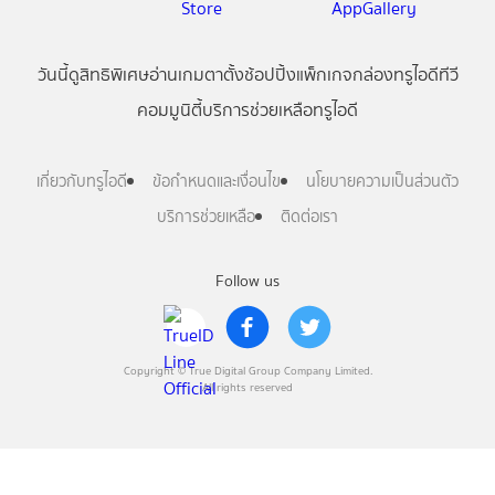
วันนี้
ดู
สิทธิพิเศษ
อ่าน
เกม
ตาตั้ง
ช้อปปิ้ง
แพ็กเกจ
กล่องทรูไอดีทีวี
คอมมูนิตี้
บริการช่วยเหลือทรูไอดี
เกี่ยวกับทรูไอดี
ข้อกำหนดและเงื่อนไข
นโยบายความเป็นส่วนตัว
บริการช่วยเหลือ
ติดต่อเรา
Follow us
Copyright © True Digital Group Company Limited.
All rights reserved