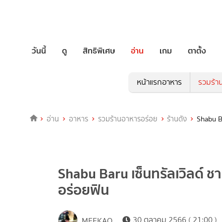
วันนี้
ดู
สิทธิพิเศษ
อ่าน
เกม
ตาตั้ง
หน้าแรกอาหาร
รวมร้า
อ่าน
อาหาร
รวมร้านอาหารอร่อย
ร้านดัง
Shabu Ba
Shabu Baru เซ็นทรัลเวิลด์ ชา
อร่อยฟิน
30 ตุลาคม 2566 ( 21:00 )
MEEKAO