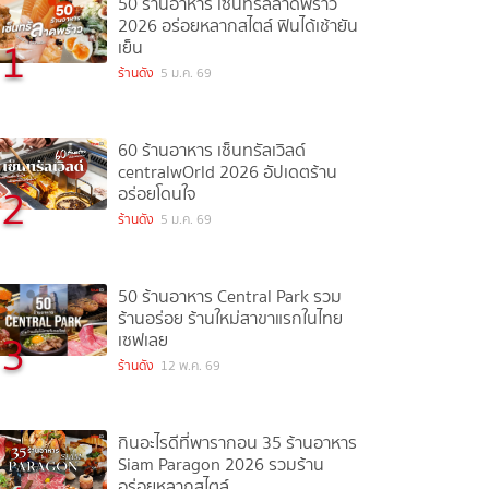
50 ร้านอาหาร เซ็นทรัลลาดพร้าว
2026 อร่อยหลากสไตล์ ฟินได้เช้ายัน
1
เย็น
ร้านดัง
5 ม.ค. 69
60 ร้านอาหาร เซ็นทรัลเวิลด์
centralwOrld 2026 อัปเดตร้าน
2
อร่อยโดนใจ
ร้านดัง
5 ม.ค. 69
50 ร้านอาหาร Central Park รวม
ร้านอร่อย ร้านใหม่สาขาแรกในไทย
3
เซฟเลย
ร้านดัง
12 พ.ค. 69
กินอะไรดีที่พารากอน 35 ร้านอาหาร
Siam Paragon 2026 รวมร้าน
อร่อยหลากสไตล์