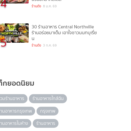
4
ร้านดัง
8 ม.ค. 69
30 ร้านอาหาร Central Northville
ร้านอร่อยมาเต็ม เอาใจชาวนนทบุเรี่ย
5
น
ร้านดัง
3 ก.ค. 69
ท็กยอดนิยม
วมร้านอาหาร
ร้านอาหารใกล้ฉัน
้านอาหารกรุงเทพ
กรุงเทพ
้านอาหารในห้าง
ร้านอาหาร