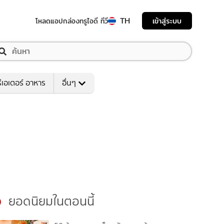
TH
เข้าสู่ระบบ
โหลดแอป
กล่องทรูไอดี ทีวี
ีเอเตอร์ อาหาร
อื่นๆ
ยอดนิยมในตอนนี้