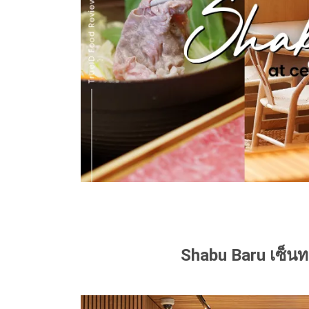
Shabu Baru เซ็นทร