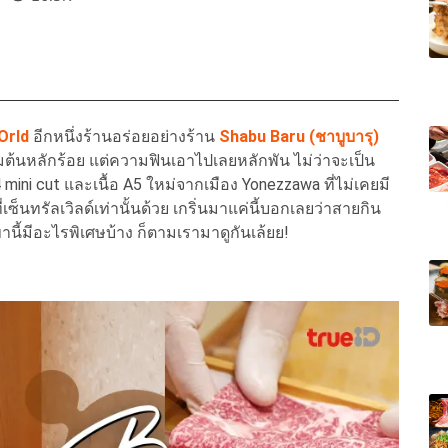
Orld
อีกหนึ่งร้านอร่อยอย่างร้าน
Shabu Baru (ชาบูบารุ)
ิ่มต้นหลักร้อย แต่ความฟินเอาไปเลยหลักพัน ไม่ว่าจะเป็น
A4 mini cut และเนื้อ A5 ใหม่จากเมือง Yonezzawa ที่ไม่เคยมี
เซ็นทรัลเวิลด์เท่านั้นด้วย เกริ่นมาแค่นี้บอกเลยว่าสายกิน
านี้มีอะไรพิเศษบ้าง ก็ตามเรามาดูกันเล้ยย!