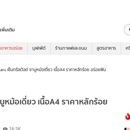
เพิ่มเติม
นอาหารอร่อย
บุฟเฟ่ต์
ร้านกาแฟและขนม
สูตรอาหาร
คร
ru เซ็นทรัลเวิลด์ ชาบูหม้อเดี่ยว เนื้อA4 ราคาหลักร้อย อร่อยฟิน
บูหม้อเดี่ยว เนื้อA4 ราคาหลักร้อย
16.5K