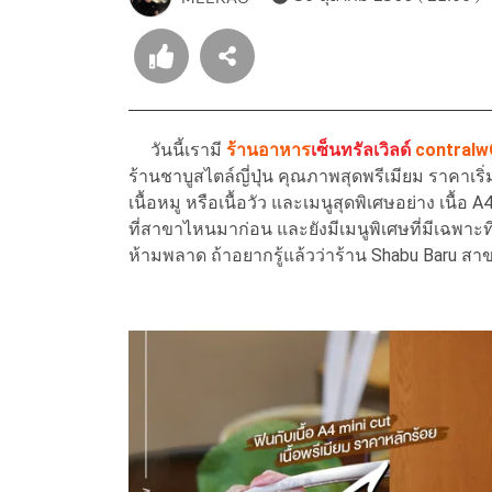
วันนี้เรามี
ร้านอาหาร
เซ็นทรัลเวิลด์
contralw
ร้านชาบูสไตล์ญี่ปุ่น คุณภาพสุดพรีเมียม ราคาเร
เนื้อหมู หรือเนื้อวัว และเมนูสุดพิเศษอย่าง เนื้อ 
ที่สาขาไหนมาก่อน และยังมีเมนูพิเศษที่มีเฉพาะที่
ห้ามพลาด ถ้าอยากรู้แล้วว่าร้าน Shabu Baru สาข