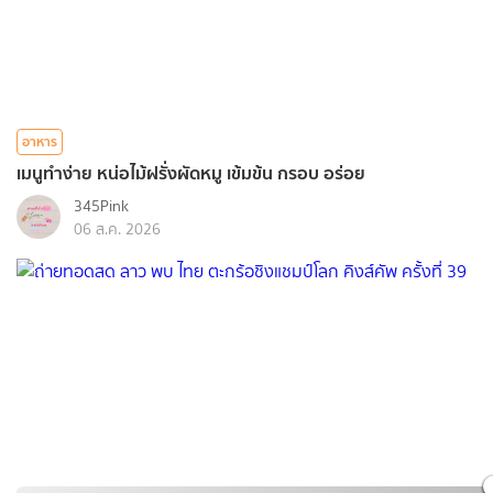
อาหาร
เมนูทำง่าย หน่อไม้ฝรั่งผัดหมู เข้มข้น กรอบ อร่อย
345Pink
06 ส.ค. 2026