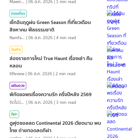
MawinMatravel
|
06 ส.ค. 2026
|
1
min read
ท่องเที่ยว
เช็กอินฤดูฝน Green Season ที่เที่ยวเดือน
สิงหาคม ฟีลธรรมชาติ
NamfahPhupha
|
06 ส.ค. 2026
|
4
min read
บันเทิง
ส่องรายการใหม่ True Haunt เรื่องเล่า คืน
หลอน
KReview
|
06 ส.ค. 2026
|
2
min read
เสริมดวง
พิกัดขอพรเรื่องความรัก ครึ่งปีหลัง 2569
จิตไม่ว่าง
|
06 ส.ค. 2026
|
3
min read
กีฬา
ดูฟุตซอลสด Continental 2026 เวียดนาม พบ
ไทย ถ่ายทอดสดกีฬา