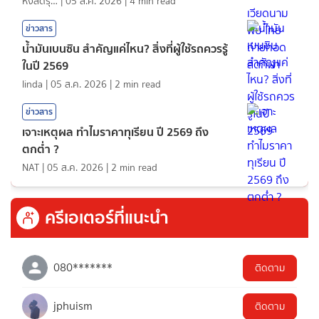
หงส์ดรุณ
|
05 ส.ค. 2026
|
4
min read
ข่าวสาร
น้ำมันเบนซิน สำคัญแค่ไหน? สิ่งที่ผู้ใช้รถควรรู้
ในปี 2569
linda
|
05 ส.ค. 2026
|
2
min read
ข่าวสาร
เจาะเหตุผล ทำไมราคาทุเรียน ปี 2569 ถึง
ตกต่ำ ?
NAT
|
05 ส.ค. 2026
|
2
min read
ครีเอเตอร์ที่แนะนำ
080*******
ติดตาม
jphuism
ติดตาม