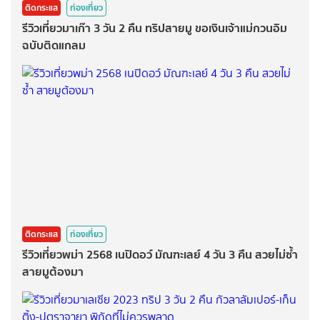
ติดกระแส
ท่องเที่ยว
รีวิวเที่ยวมาเก๊า 3 วัน 2 คืน ทริปสายมู ขอเงินเจ้าแม่กวนอิม
ฉบับติดแกลม
ติดกระแส
ท่องเที่ยว
รีวิวเที่ยวพม่า 2568 เนปิดอว์ มัณฑะเลย์ 4 วัน 3 คืน สวยไม่ซ้ำ
สายมูต้องมา