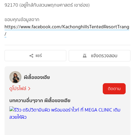
92170 (อยู่ใกล้กับสวนพฤกษศาสตร์ เขาช่อง)
ขอบคุณข้อมูลจาก
https://www.facebook.com/KachonghillsTentedResortTrang
/
แจ้งตรวจสอบ
แชร์
ผีเสื้อของเฮีย
ดูโปรไฟล์
ติดตาม
บทความอื่นๆจาก ผีเสื้อของเฮีย