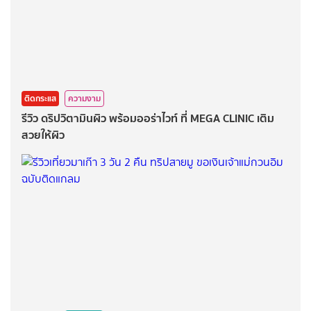
ติดกระแส
ความงาม
รีวิว ดริปวิตามินผิว พร้อมออร่าไวท์ ที่ MEGA CLINIC เติม
สวยให้ผิว