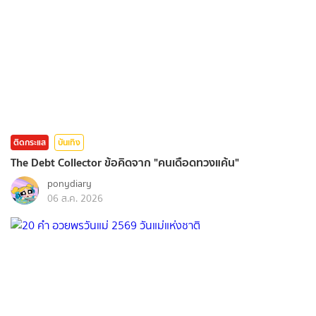
ติดกระแส
บันเทิง
The Debt Collector ข้อคิดจาก "คนเดือดทวงแค้น"
ponydiary
06 ส.ค. 2026