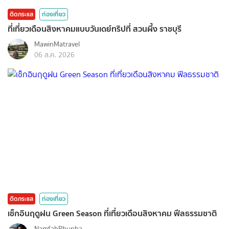
ติดกระแส
ท่องเที่ยว
ที่เที่ยวเดือนสิงหาคมแบบวันเดย์ทริปที่ สวนผึ้ง ราชบุรี
MawinMatravel
06 ส.ค. 2026
ติดกระแส
ท่องเที่ยว
เช็กอินฤดูฝน Green Season ที่เที่ยวเดือนสิงหาคม ฟีลธรรมชาติ
NamfahPhupha