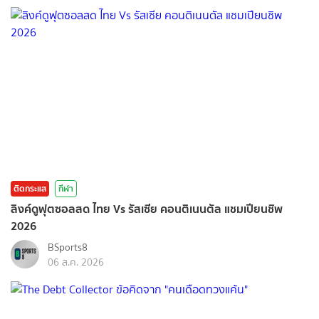
ติดกระแส
กีฬา
ลิงค์ดูฟุตซอลสด ไทย Vs รัสเซีย คอนติเนนตัล แชมเปียนชิพ
2026
BSports8
06 ส.ค. 2026