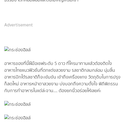
Advertisement
อาหารของที่นี้ฝีมือเชฟระดับ 5 ดาว ที่ใครมาทานแล้วต้องติดใจ
อาหารไทยแนวฟิวชั่นที่ตกแต่งสวยงาม รสชาติกลมกล่อม นุ่มลิ้น
อาหารปักใต้รสชาติก็จะเข้มข้น เข้าถึงเครื่องแกง วัตถุดิบในการปรุง
ก็สดใหม่ อาหารหน้าตาสวยงาม บ่งบอกถึงความตั้งใจ พิถีพิถรรน
กับการทำอาหารในแต่ล่ะจาน…. ต้องยกนิ้วอร่อยให้เลยค่ะ