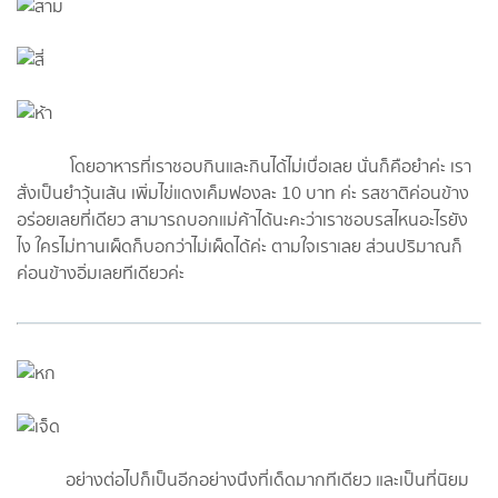
โดยอาหารที่เราชอบกินและกินได้ไม่เบื่อเลย นั่นก็คือยำค่ะ เรา
สั่งเป็นยำวุ้นเส้น เพิ่มไข่แดงเค็มฟองละ 10 บาท ค่ะ รสชาติค่อนข้าง
อร่อยเลยที่เดียว สามารถบอกแม่ค้าได้นะคะว่าเราชอบรสไหนอะไรยัง
ไง ใครไม่ทานเผ็ดก็บอกว่าไม่เผ็ดได้ค่ะ ตามใจเราเลย ส่วนปริมาณก็
ค่อนข้างอิ่มเลยทีเดียวค่ะ
อย่างต่อไปก็เป็นอีกอย่างนึงที่เด็ดมากทีเดียว และเป็นที่นิยม