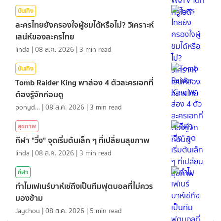
บันเทิง
ละครไทยยังครองใจผู้ชมได้หรือไม่? วิเคราะห์
เสน่ห์ของละครไทย
linda
|
08 ส.ค. 2026
|
3
min read
บันเทิง
Tomb Raider King พาส่อง 4 ตัวละครเอกที่
ต้องรู้จักก่อนดู
ponydiary
|
08 ส.ค. 2026
|
3
min read
สุขภาพ
กีฬา "วิ่ง" จุดเริ่มต้นเล็ก ๆ ที่เปลี่ยนสุขภาพ
linda
|
08 ส.ค. 2026
|
3
min read
กีฬา
ทำไมเฟเนร์บาห์เช่ถึงเป็นทีมฟุตบอลที่ไม่ควร
มองข้าม
Jaychou
|
08 ส.ค. 2026
|
5
min read