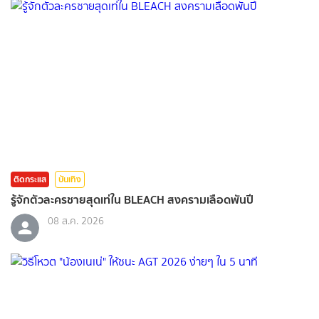
ติดกระแส
บันเทิง
รู้จักตัวละครชายสุดเท่ใน BLEACH สงครามเลือดพันปี
08 ส.ค. 2026