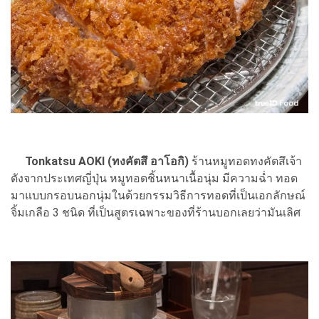
Tonkatsu AOKI (ทงคัตสึ อาโอกิ)
ร้านหมูทอดทงคัตสึเจ้า
ดังจากประเทศญี่ปุ่น หมูทอดชิ้นหนาเนื้อนุ่ม มีความฉ่ำ ทอด
มาแบบกรอบนอกนุ่มในด้วยกรรมวิธีการทอดที่เป็นเอกลักษณ์
จิ้มเกลือ 3 ชนิด ที่เป็นสูตรเฉพาะของที่ร้านบอกเลยว่ามันเลิศ