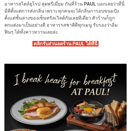
อาหารสไตล์ยุโรป สุดพรีเมี่ยม กันที่ร้าน
PAUL
บอกเลยว่าที่นี่
มีดีตั้งแต่การส่งกลิ่น เพราะทุกคนจะได้กลิ่นการอบขนมปัง
ตั้งแต่ชั้นล่างของเซ็นทรัลเวิลด์กันเลยทีเดียว ตัวร้านก็ถูก
ตกแต่งมาเป็นอย่างดี อาหารรสชาติดีทุกเมนู รับรองว่าอิ่ม
ฟินๆ ได้ทั้งคาวหวานเลยล่ะ
คลิกรับส่วนลดร้าน PAUL ได้ที่นี่