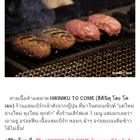
สายเนื้อห้ามพลาด
HIKINIKU TO COME (ฮิคินิคุ โตะ โค
เมะ)
ร้านแฮมเบิร์กเจ้าดังจากญี่ปุ่น ที่มาในคอนเซ็ปต์ “บดใหม่
ย่างใหม่ หุงใหม่ ทุกคำ” ทั้งร้านเสิร์ฟแค่ 1 เมนู แต่บอกเลยว่า
เอาอยู่ อร่อยฟิน เนื้อแฮมเบิร์ก หอมๆ ฉ่ำๆ อร่อยแบบเติมข้าว
ได้ไม่อั้น!