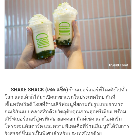
SHAKE SHACK (เชค แช็ค)
ร้านเบอร์เกอร์ที่โด่งดังไปทั่ว
โลก และเค้าก็ได้มาเปิดสาขาแรกในประเทศไทย กันที่
เซ็นทรัลเวิลด์ โดยที่ร้านเสิร์ฟเมนูที่ยกระดับรูปแบบอาหาร
อเมริกันแบบคลาสสิกด้วยวัตถุดิบคุณภาพสุดพรีเมียม พร้อม
เสิร์ฟเบอร์เกอร์สูตรพิเศษ ฮอตดอก มิลค์เชค และไอศกรีม
โฟรซเซ่นคัสตาร์ด และความพิเศษคือที่ร้านมีเมนูที่ได้รับการ
รังสรรค์ขึ้นมาเป็นพิเศษสำหรับประเทศไทยด้วย