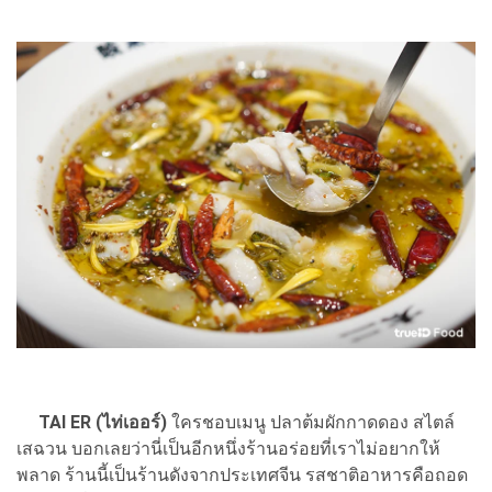
TAI ER (ไท่เออร์)
ใครชอบเมนู ปลาต้มผักกาดดอง สไตล์
เสฉวน บอกเลยว่านี่เป็นอีกหนึ่งร้านอร่อยที่เราไม่อยากให้
พลาด ร้านนี้เป็นร้านดังจากประเทศจีน รสชาติอาหารคือถอด