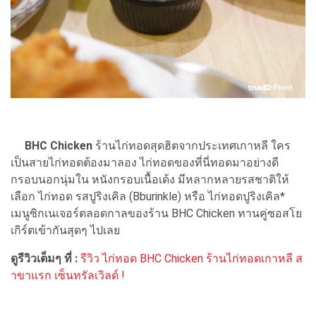
BHC Chicken
ร้านไก่ทอดสุดฮิตจากประเทศเกาหลี ใคร
เป็นสายไก่ทอดต้องมาลอง ไก่ทอดของที่นี่ทอดมาอย่างดี
กรอบนอกนุ่มใน หนังกรอบเนื้อเด้ง มีหลากหลายรสชาติให้
เลือก ไก่ทอด รสปูริงเคิล (Bburinkle) หรือ ไก่ทอดปูริงเคิล*
เมนูซิกเนเจอร์ตลอดกาลของร้าน BHC Chicken ทานคู่ซอสโย
เกิร์ตเข้ากันสุดๆ ไปเลย
ดูรีวิวเต็มๆ ที่ :
รีวิว ไก่ทอด BHC Chicken ร้านไก่ทอดเกาหลี ส
าขาแรก เซ็นทรัลเวิลด์ !