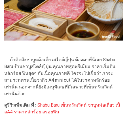
ถ้าคิดถึงชาบูหม้อเดี่ยวสไตล์ญี่ปุ่น ต้องมาที่นี่เลย Shabu
Baru ร้านชาบูสไตล์ญี่ปุ่น คุณภาพสุดพรีเมียม ราคาเริ่มต้น
หลักร้อย ฟินสุดๆ กับเนื้อคุณภาพดี ใครจะไปเชื่อว่าเราจะ
สามารถทานเนื้อวากิว A4 mini cut ได้ในราคาหลักร้อย
เท่านั้น นอกจากนี้ยังมีเมนูพิเศษที่มีเฉพาะที่เซ็นทรัลเวิลด์
เท่านั้นด้วย
ดูรีวิวเพิ่มเติม ที่ :
Shabu Baru เซ็นทรัลเวิลด์ ชาบูหม้อเดี่ยว เนื้
อA4 ราคาหลักร้อย อร่อยฟิน