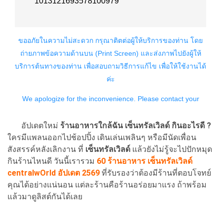
อัปเดตใหม่
ร้านอาหารใกล้ฉัน เซ็นทรัลเวิลด์ กินอะไรดี ?
ใครมีแพลนออกไปช้อปปิ้ง เดินเล่นเพลินๆ หรือมีนัดเพื่อน
สังสรรค์หลังเลิกงาน ที่
เซ็นทรัลเวิลด์
แล้วยังไม่รู้จะไปปักหมุด
กินร้านไหนดี วันนี้เรารวม
60 ร้านอาหาร เซ็นทรัลเวิลด์
centralwOrld อัปเดต 2569
ที่รับรองว่าต้องมีร้านที่ตอบโจทย์
คุณได้อย่างแน่นอน แต่ละร้านคือร้านอร่อยมาแรง ถ้าพร้อม
แล้วมาดูลิสต์กันได้เลย