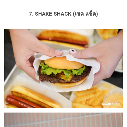
7. SHAKE SHACK (เชค แช็ค)