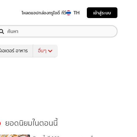
TH
เข้าสู่ระบบ
โหลดแอป
กล่องทรูไอดี ทีวี
ีเอเตอร์ อาหาร
อื่นๆ
ยอดนิยมในตอนนี้