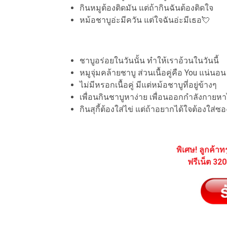
กินหมูต้องติดมัน แต่ถ้ากินฉันต้องติดใจ
หม้อชาบูอ่ะมีควัน แต่ใจฉันอ่ะมีเธอ💘
ชาบูอร่อยในวันนั้น ทำให้เราอ้วนในวันนี้
หมูจุ่มคล้ายชาบู ส่วนเนื้อคู่คือ You แน่นอน
ไม่มีหรอกเนื้อคู่ มีแต่หม้อชาบูที่อยู่ข้างๆ
เพื่อนกินชาบูหาง่าย เพื่อนออกกำลังกายหาไ
กินสุกี้ต้องใส่ไข่ แต่ถ้าอยากได้ใจต้องใส่ซอ
พิเศษ! ลูกค้าท
ฟรีเน็ต 32