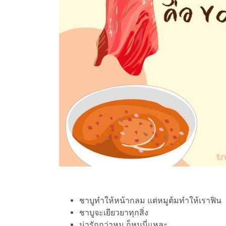
ชาบูทำให้หน้ากลม แต่หมูต้มทำให้เราฟิน
ชาบูจะเยียวยาทุกสิ่ง
น่ารักกว่าหมู ก็หนูนี่แหละ