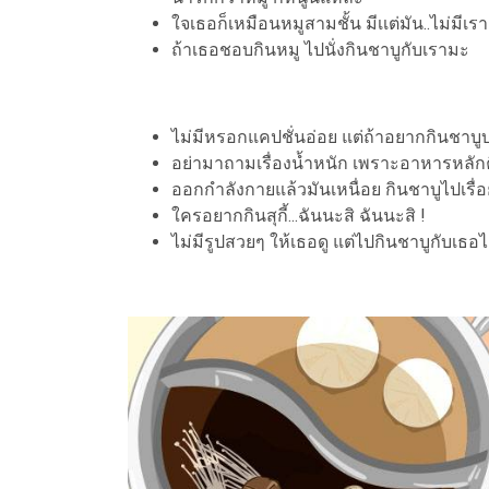
ใจเธอก็เหมือนหมูสามชั้น มีเเต่มัน..ไม่มีเร
ถ้าเธอชอบกินหมู ไปนั่งกินชาบูกับเรามะ
ไม่มีหรอกแคปชั่นอ่อย แต่ถ้าอยากกินชาบู
อย่ามาถามเรื่องน้ำหนัก เพราะอาหารหลักคื
ออกกำลังกายแล้วมันเหนื่อย กินชาบูไปเรื่อ
ใครอยากกินสุกี้...ฉันนะสิ ฉันนะสิ !
ไม่มีรูปสวยๆ ให้เธอดู แต่ไปกินชาบูกับเธอได