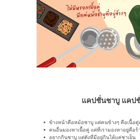
แคปชั่นชาบู แคปชั
ข้างหน้าคือหม้อชาบู แต่คนข้างๆ คือเนื้อคู
คนอื่นมองหาเนื้อคู่ แต่ที่เรามองหาอยู่คือร
อยากกินชาบู แต่ตังที่มีอยู่กินได้แค่ชาเย็น