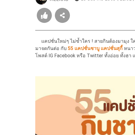
แคปชั่นใหม่ๆ ไม่ซ้ำใคร ! สายกินต้องมามุง ใ
มาจดกันต่อ กับ
55 แคปชั่นชาบู แคปชั่นสุกี้
หนาวน
โพสต์ IG Facebook หรือ Twitter ทั้งอ่อย ทั้งฮา 