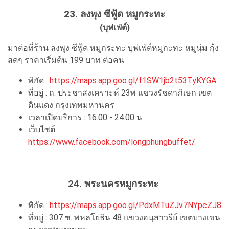
23. ลงพุง ซีฟู้ด หมูกระทะ
(บุฟเฟ่ต์)
มาต่อที่ร้าน ลงพุง ซีฟู้ด หมูกระทะ บุฟเฟ่ต์หมูกะทะ หมูนุ่ม กุ้ง
สดๆ ราคาเริ่มต้น 199 บาท ต่อคน
พิกัด :
https://maps.app.goo.gl/f1SW1jb2t53TyKYGA
ที่อยู่ : ถ. ประชาสงเคราะห์ 23พ แขวงรัชดาภิเษก เขต
ดินแดง กรุงเทพมหานคร
เวลาเปิดบริการ : 16.00 - 24.00 น.
เว็บไซต์ :
https://www.facebook.com/longphungbuffet/
24. พระนครหมูกระทะ
พิกัด :
https://maps.app.goo.gl/PdxMTuZJv7NYpcZJ8
ที่อยู่ : 307 ซ. พหลโยธิน 48 แขวงอนุสาวรีย์ เขตบางเขน