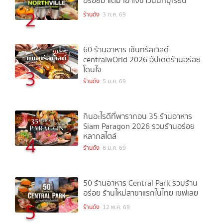
อร่อยมาเต็ม เอาใจชาวนนทบุเรี่ยน
2
ร้านดัง
3 ก.ค. 69
60 ร้านอาหาร เซ็นทรัลเวิลด์
centralwOrld 2026 อัปเดตร้านอร่อย
โดนใจ
3
ร้านดัง
5 ม.ค. 69
กินอะไรดีที่พารากอน 35 ร้านอาหาร
Siam Paragon 2026 รวมร้านอร่อย
หลากสไตล์
4
ร้านดัง
8 ม.ค. 69
50 ร้านอาหาร Central Park รวมร้าน
อร่อย ร้านใหม่สาขาแรกในไทย เซฟเลย
5
ร้านดัง
12 พ.ค. 69