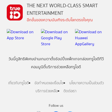
THE NEXT WORLD-CLASS SMART
ENTERTAINMENT
อีกขั้นของความบันเทิงระดับโลกตรงใจคุณ
วันนี้
ดู
สิทธิพิเศษ
อ่าน
เกม
ตาตั้ง
ช้อปปิ้ง
แพ็กเกจ
กล่องทรูไอดีทีวี
คอมมูนิตี้
บริการช่วยเหลือทรูไอดี
เกี่ยวกับทรูไอดี
ข้อกำหนดและเงื่อนไข
นโยบายความเป็นส่วนตัว
บริการช่วยเหลือ
ติดต่อเรา
Follow us