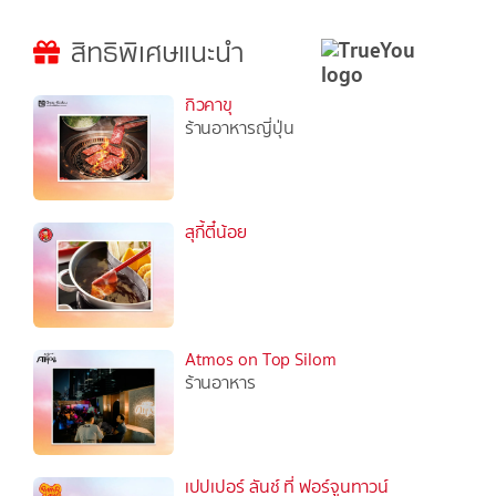
สิทธิพิเศษแนะนำ
กิวคาขุ
ร้านอาหารญี่ปุ่น
สุกี้ตี๋น้อย
Atmos on Top Silom
ร้านอาหาร
เปปเปอร์ ลันช์ ที่ ฟอร์จูนทาวน์