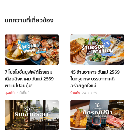
บทความที่เกี่ยวข้อง
7 โปรโมชั่นบุฟเฟ่ต์โรงแรม
45 ร้านอาหาร วันแม่ 2569
เดือนสิงหาคม วันแม่ 2569
ในกรุงเทพ บรรยากาศดี
พาแม่ไปอิ่มคุ้ม!
อร่อยถูกใจแม่
บุฟเฟ่ต์
5 วันที่แล้ว
ร้านดัง
24 ก.ค. 69