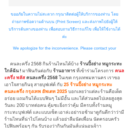
คนละครึ่ง 2568 กินร้านไหนได้บ้าง
ร้านปิ้งย่าง หมูกระทะ
ใกล้ฉัน !
มาฟินกันต่อกับ
ร้านอาหาร
ที่เข้าร่วมโครงการ
คนล
ะครึ่ง พลัส
คนละครึ่ง 2568
ในเขต กรุงเทพมหานคร เราขอ
เอาใจสายกินจุ สายบุฟเฟ่ต์ กับ
25 ร้านปิ้งย่าง หมูกระทะ
คนละครึ่ง กรุงเทพ อัพเดท 2025
บอกเลยว่าแต่ละร้านคือเด็ด
อร่อย แถมกินได้แบบฟินๆ ไม่มีอั้น และได้ส่วนลดไปเลยสูงสุด
วันละ 200 บาทต่อคน คุ้มซะยิ่งกว่าคุ้ม มีครบทั้งร้านหมู
กระทะบุฟเฟ่ต์ และแบบเซ็ต เอาล่ะอย่ารอช้ามาดูกันดีกว่าว่ามี
ร้านไหนที่น่าไปโดนบ้าง แล้วอย่าลืมนัดเพื่อน นัดครอบครัว
ไปฟินพร้อมๆ กัน รับรองว่ากินกันมันส์แน่นอนจ้าา