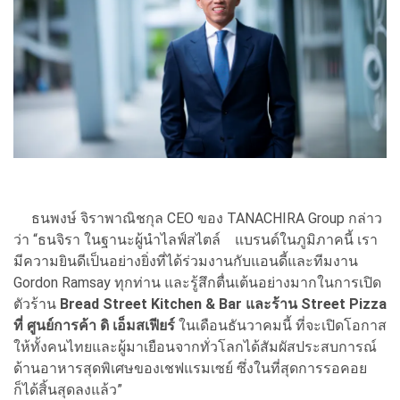
ธนพงษ์ จิราพาณิชกุล CEO ของ TANACHIRA Group กล่าว
ว่า “ธนจิรา ในฐานะผู้นำไลฟ์สไตล์ แบรนด์ในภูมิภาคนี้ เรา
มีความยินดีเป็นอย่างยิ่งที่ได้ร่วมงานกับแอนดี้และทีมงาน
Gordon Ramsay ทุกท่าน และรู้สึกตื่นเต้นอย่างมากในการเปิด
ตัวร้าน
Bread Street Kitchen & Bar และร้าน Street Pizza
ที่ ศูนย์การค้า ดิ เอ็มสเฟียร์
ในเดือนธันวาคมนี้ ที่จะเปิดโอกาส
ให้ทั้งคนไทยและผู้มาเยือนจากทั่วโลกได้สัมผัสประสบการณ์
ด้านอาหารสุดพิเศษของเชฟแรมเซย์ ซึ่งในที่สุดการรอคอย
ก็ได้สิ้นสุดลงแล้ว”