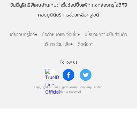
วันนี้
ดู
สิทธิพิเศษ
อ่าน
เกม
ตาตั้ง
ช้อปปิ้ง
แพ็กเกจ
กล่องทรูไอดีทีวี
คอมมูนิตี้
บริการช่วยเหลือทรูไอดี
เกี่ยวกับทรูไอดี
ข้อกำหนดและเงื่อนไข
นโยบายความเป็นส่วนตัว
บริการช่วยเหลือ
ติดต่อเรา
Follow us
Copyright © True Digital Group Company Limited.
All rights reserved