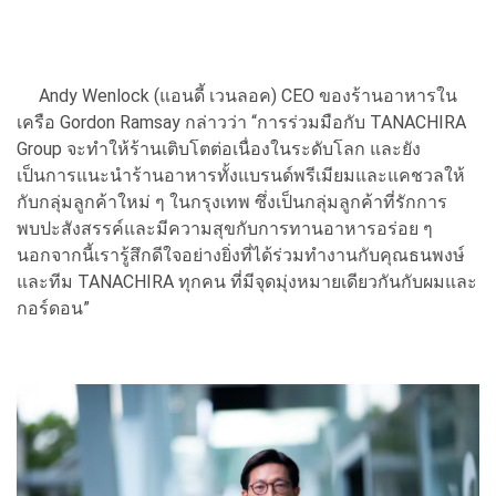
Andy Wenlock (แอนดี้ เวนลอค) CEO ของร้านอาหารใน
เครือ Gordon Ramsay กล่าวว่า “การร่วมมือกับ TANACHIRA
Group จะทำให้ร้านเติบโตต่อเนื่องในระดับโลก และยัง
เป็นการแนะนำร้านอาหารทั้งแบรนด์พรีเมียมและแคชวลให้
กับกลุ่มลูกค้าใหม่ ๆ ในกรุงเทพ ซึ่งเป็นกลุ่มลูกค้าที่รักการ
พบปะสังสรรค์และมีความสุขกับการทานอาหารอร่อย ๆ
นอกจากนี้เรารู้สึกดีใจอย่างยิ่งที่ได้ร่วมทำงานกับคุณธนพงษ์
และทีม TANACHIRA ทุกคน ที่มีจุดมุ่งหมายเดียวกันกับผมและ
กอร์ดอน”