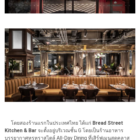
โดยสองร้านแรกในประเทศไทย ได้แก่
Bread Street
Kitchen & Bar
จะตั้งอยู่บริเวณชั้น G โดยเป็นร้านอาหาร
บรรยากาศหรูหราสไตล์ All-Day Dining ที่เสิร์ฟเมนูสุดคลาส