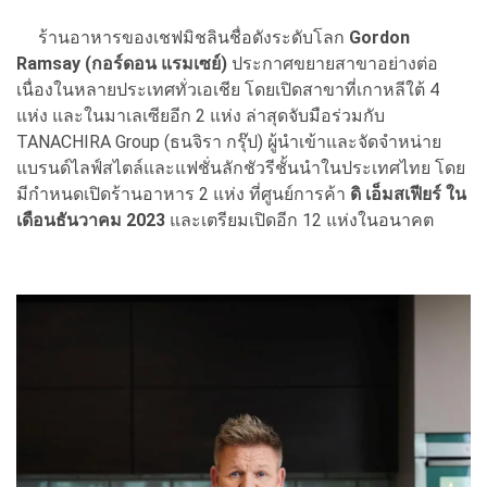
ร้านอาหารของเชฟมิชลินชื่อดังระดับโลก
Gordon
Ramsay (กอร์ดอน แรมเซย์)
ประกาศขยายสาขาอย่างต่อ
เนื่องในหลายประเทศทั่วเอเชีย โดยเปิดสาขาที่เกาหลีใต้ 4
แห่ง และในมาเลเซียอีก 2 แห่ง ล่าสุดจับมือร่วมกับ
TANACHIRA Group (ธนจิรา กรุ๊ป) ผู้นำเข้าและจัดจำหน่าย
แบรนด์ไลฟ์สไตล์และแฟชั่นลักชัวรีชั้นนำในประเทศไทย โดย
มีกำหนดเปิดร้านอาหาร 2 แห่ง ที่ศูนย์การค้า
ดิ เอ็มสเฟียร์ ใน
เดือนธันวาคม 2023
และเตรียมเปิดอีก 12 แห่งในอนาคต