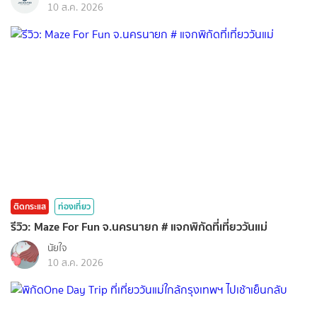
10 ส.ค. 2026
ติดกระแส
ท่องเที่ยว
รีวิว: Maze For Fun จ.นครนายก # แจกพิกัดที่เที่ยววันแม่
นัยใจ
10 ส.ค. 2026