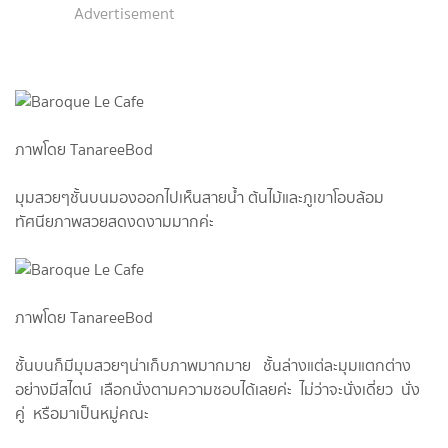
Advertisement
ภาพโดย TanareeBod
มุมสวยๆชั้นบนมองออกไปเห็นสายน้ำ ต้นไม้และภูเขาโอบล้อม
ทัศนียภาพสวยสดงดงามมากค่ะ
ภาพโดย TanareeBod
ชั้นบนก็มีมุมสวยๆน่าเก็บภาพมากมาย ชั้นล่างแต่ละมุมแตกต่าง
อย่างมีสไตน์ เลือกนั่งตามความชอบได้เลยค่ะ ไม่ว่าจะนั่งเดี่ยว นั่ง
คู่ หรือมาเป็นหมู่คณะ