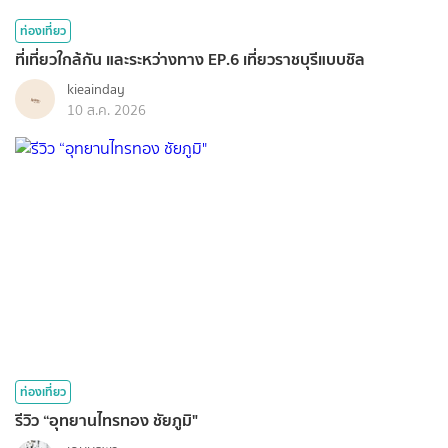
ท่องเที่ยว
ที่เที่ยวใกล้กัน และระหว่างทาง EP.6 เที่ยวราชบุรีแบบชิล
kieainday
10 ส.ค. 2026
ท่องเที่ยว
รีวิว “อุทยานไทรทอง ชัยภูมิ"