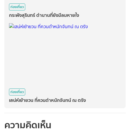
ท่องเที่ยว
กระพังสุรินทร์ ตำนานที่ยังมีลมหายใจ
ท่องเที่ยว
เสน่ห์เย้ายวน ที่ควนตำหนักจันทน์ ณ ตรัง
ความคิดเห็น