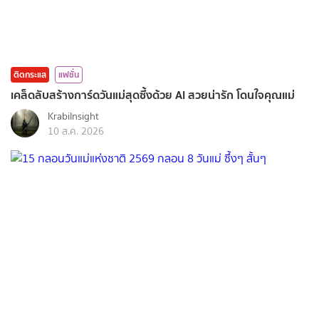
ติดกระแส
แฟชั่น
เคล็ดลับสร้างการ์ดวันแม่สุดซึ้งด้วย AI สวยน่ารัก โดนใจคุณแม่
KrabiInsight
10 ส.ค. 2026