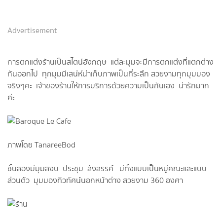
Advertisement
การตกแต่งร้านเป็นสไตน์อังกฤษ แต่ละมุมจะมีการตกแต่งที่แตกต่าง
กันออกไป ทุกมุมมีเสน่ห์น่าเก็บภาพเป็นที่ระลึก สวยงามทุกมุมมอง
จริงๆคะ เจ้าของร้านให้การบริการด้วยความเป็นกันเอง น่ารักมาก
ค่ะ
ภาพโดย TanareeBod
ชั้นสองมีมุมสงบ ประชุม สังสรรค์ มีทั้งแบบเป็นหมู่คณะและแบบ
ส่วนตัว มุมมองทิวทัศน์นอกหน้าต่าง สวยงาม 360 องศา