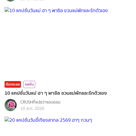
ติดกระแส
แฟชั่น
10 แคปชั่นวันแม่ ฮา ๆ พาชิล ชวนแม่พักและรักตัวเอง
CRUSHที่แปลว่าแอบชอบ
10 ส.ค. 2026