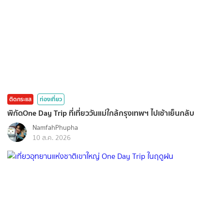
ติดกระแส
ท่องเที่ยว
พิกัดOne Day Trip ที่เที่ยววันแม่ใกล้กรุงเทพฯ ไปเช้าเย็นกลับ
NamfahPhupha
10 ส.ค. 2026