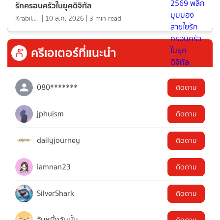
รักครอบครัวในยุคดิจิทัล
KrabiInsight
|
10 ส.ค. 2026
|
3
min read
ครีเอเตอร์ที่แนะนำ
080*******
ติดตาม
jphuism
ติดตาม
dailyjourney
ติดตาม
iamnan23
ติดตาม
SilverShark
ติดตาม
วันหนึ่งวันนั้น