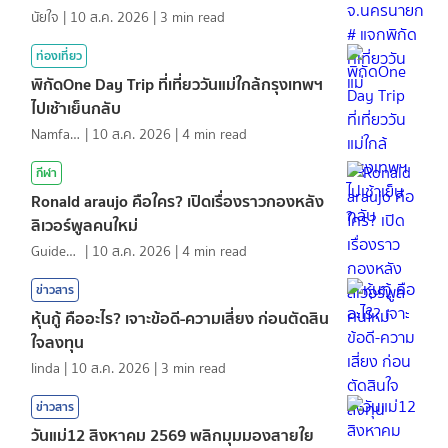
นัยใจ
|
10 ส.ค. 2026
|
3
min read
ท่องเที่ยว
พิกัดOne Day Trip ที่เที่ยววันแม่ใกล้กรุงเทพฯ
ไปเช้าเย็นกลับ
NamfahPhupha
|
10 ส.ค. 2026
|
4
min read
กีฬา
Ronald araujo คือใคร? เปิดเรื่องราวกองหลัง
ลิเวอร์พูลคนใหม่
GuideKop
|
10 ส.ค. 2026
|
4
min read
ข่าวสาร
หุ้นกู้ คืออะไร? เจาะข้อดี-ความเสี่ยง ก่อนตัดสิน
ใจลงทุน
linda
|
10 ส.ค. 2026
|
3
min read
ข่าวสาร
วันแม่12 สิงหาคม 2569 พลิกมุมมองสายใย