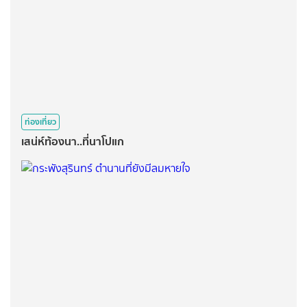
ท่องเที่ยว
เสน่ห์ท้องนา..ที่นาโปแก