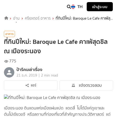
TH
เข้าสู่ระบบ
อ่าน
ครีเอเตอร์ อาหาร
ที่กินปีใหม่: Baroque Le Cafe คาเฟ่สุด
ชิล ณ เมืองระนอง
อาหาร
ที่กินปีใหม่: Baroque Le Cafe คาเฟ่สุดชิล
ณ เมืองระนอง
775
ป้ารีคนเล่าเรื่อง
|
21 ธ.ค. 2019
2 min read
แจ้งตรวจสอบ
แชร์
เมืองระนอง ดินแดนแห่งเมืองฝนแปด แดดสี่ ไม่ได้มีแค่ภูเขาและ
ต้นไม้เขียวขจี หรือสถานที่ท่องเที่ยวที่สำคัญทางประวัติศาสตร์ แต่