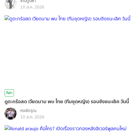
เคนบูรพา
10 ส.ค. 2026
กีฬา
ดูตะกร้อสด เวียดนาม พบ ไทย (ทีมชุดหญิง) รอบชิงชนะเลิศ วันนี้
หงส์ดรุณ
10 ส.ค. 2026