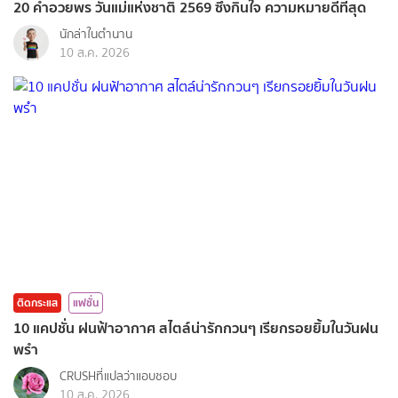
20 คำอวยพร วันแม่แห่งชาติ 2569 ซึ้งกินใจ ความหมายดีที่สุด
นักล่าในตำนาน
10 ส.ค. 2026
ติดกระแส
แฟชั่น
10 แคปชั่น ฝนฟ้าอากาศ สไตล์น่ารักกวนๆ เรียกรอยยิ้มในวันฝน
พรำ
CRUSHที่แปลว่าแอบชอบ
10 ส.ค. 2026