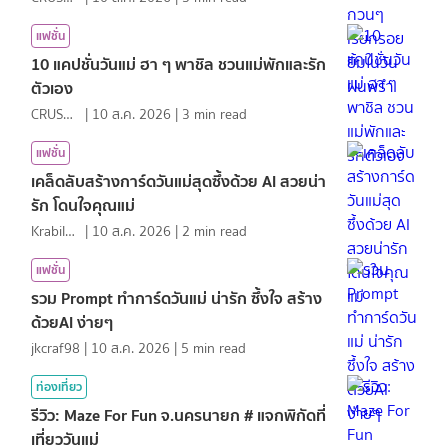
แฟชั่น
10 แคปชั่นวันแม่ ฮา ๆ พาชิล ชวนแม่พักและรัก
ตัวเอง
CRUSHที่แปลว่าแอบชอบ
|
10 ส.ค. 2026
|
3
min read
แฟชั่น
เคล็ดลับสร้างการ์ดวันแม่สุดซึ้งด้วย AI สวยน่า
รัก โดนใจคุณแม่
KrabiInsight
|
10 ส.ค. 2026
|
2
min read
แฟชั่น
รวม Prompt ทำการ์ดวันแม่ น่ารัก ซึ้งใจ สร้าง
ด้วยAI ง่ายๆ
jkcraf98
|
10 ส.ค. 2026
|
5
min read
ท่องเที่ยว
รีวิว: Maze For Fun จ.นครนายก # แจกพิกัดที่
เที่ยววันแม่