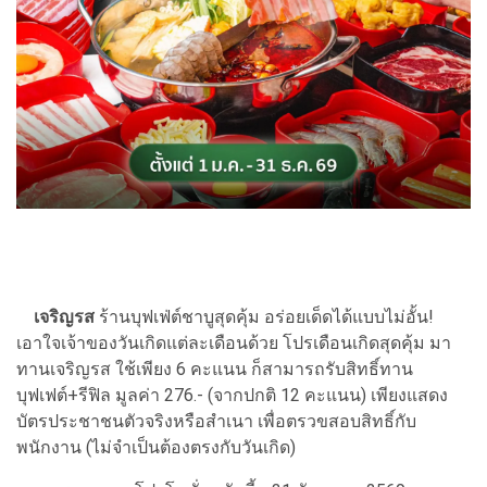
เจริญรส
ร้านบุฟเฟ่ต์ชาบูสุดคุ้ม อร่อยเด็ดได้แบบไม่อั้น!
เอาใจเจ้าของวันเกิดแต่ละเดือนด้วย โปรเดือนเกิดสุดคุ้ม มา
ทานเจริญรส ใช้เพียง 6 คะแนน ก็สามารถรับสิทธิ์ทาน
บุฟเฟต์+รีฟิล มูลค่า 276.- (จากปกติ 12 คะแนน) เพียงแสดง
บัตรประชาชนตัวจริงหรือสำเนา เพื่อตรวขสอบสิทธิ์กับ
พนักงาน (ไม่จำเป็นต้องตรงกับวันเกิด)