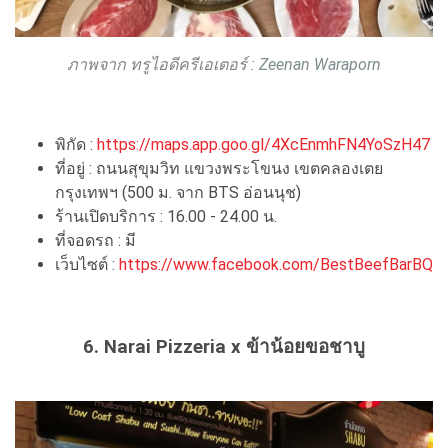
ภาพจาก ทรูไอดีครีเอเตอร์ :
Zeenan Waraporn
พิกัด :
https://maps.app.goo.gl/4XcEnmhFN4YoSzH47
ที่อยู่ : ถนนสุขุมวิท แขวงพระโขนง เขตคลองเตย
กรุงเทพฯ (500 ม. จาก BTS อ่อนนุช)
ร้านเปิดบริการ : 16.00 - 24.00 น.
ที่จอดรถ : มี
เว็บไซต์ :
https://www.facebook.com/BestBeefBarBQ
6. Narai Pizzeria x ข้าน้อยขอชาบู