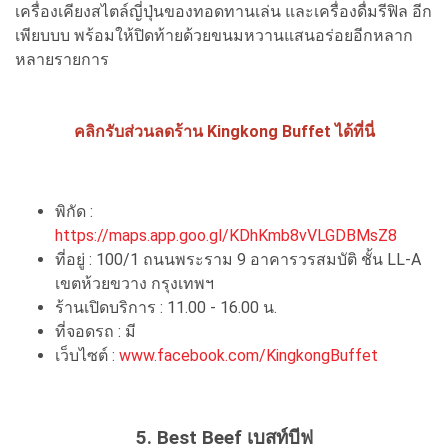
เครื่องเคียงสไตล์ญี่ปุ่นของทอดทานเล่น และเครื่องดื่มรีฟิล อีก
เพียบบบ พร้อมให้ปิดท้ายด้วยขนมหวานแสนอร่อยอีกหลาก
หลายรายการ
คลิกรับส่วนลดร้าน Kingkong Buffet ได้ที่นี่
พิกัด :
https://maps.app.goo.gl/KDhKmb8vVLGDBMsZ8
ที่อยู่ : 100/1 ถนนพระราม 9 อาคารวรสมบัติ ชั้น LL-A
เขตห้วยขวาง กรุงเทพฯ
ร้านเปิดบริการ : 11.00 - 16.00 น.
ที่จอดรถ : มี
เว็บไซต์ :
www.facebook.com/KingkongBuffet
5. Best Beef เบสท์บีฟ