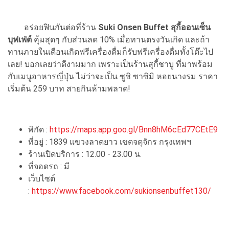
อร่อยฟินกันต่อที่ร้าน
Suki Onsen Buffet สุกี้ออนเซ็น
บุฟเฟ่ต์
คุ้มสุดๆ กับส่วนลด 10% เมื่อทานตรงวันเกิด และถ้า
ทานภายในเดือนเกิดฟรีเครื่องดื่มก็รับฟรีเครื่องดื่มทั้งโต๊ะไป
เลย! บอกเลยว่าดีงามมาก เพราะเป็นร้านสุกี้ชาบู ที่มาพร้อม
กับเมนูอาหารญี่ปุ่น ไม่ว่าจะเป็น ซูชิ ซาซิมิ หอยนางรม ราคา
เริ่มต้น 259 บาท สายกินห้ามพลาด!
พิกัด :
https://maps.app.goo.gl/Bnn8hM6cEd77CEtE9
ที่อยู่ : 1839 แขวงลาดยาว เขตจตุจักร กรุงเทพฯ
ร้านเปิดบริการ : 12.00 - 23.00 น.
ที่จอดรถ : มี
เว็บไซต์
:
https://www.facebook.com/sukionsenbuffet130/