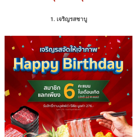
1.
เจริญรสชาบู