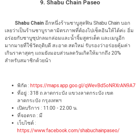
9. Shabu Chain Paseo
Shabu Chain
อีกหนึ่งร้านชาบูสุดฟิน Shabu Chain บอก
เลยว่าเป็นร้านชาบูราคามิตรภาพที่ต้องไปเช็คอินให้ได้ค่ะ อิ่ม
อร่อยกับชาบูซุปกลมกล่อมและน้ำจิ้มสูตรเด็ด และเมนูอีก
มากมายที่ใช้วัตถุดิบดี สะอาด สดใหม่ รับรองว่าอร่อยคุ้มค่า
เกินราคาสุดๆ แถมยังมอบส่วนลดวันเกิดให้มากถึง 20%
สำหรับสมาชิกด้วยน้า
พิกัด :
https://maps.app.goo.gl/qWevBd5oNRXrAN9A7
ที่อยู่ : 318 ถ.ลาดกระบัง แขวงลาดกระบัง เขต
ลาดกระบัง กรุงเทพฯ
เปิดบริการ : 11.00 - 22.00 น.
ที่จอดรถ : มี
เว็บไซต์ :
https://www.facebook.com/shabuchainpaseo/