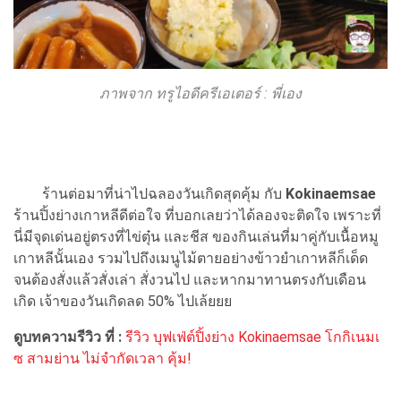
ภาพจาก ทรูไอดีครีเอเตอร์ : พี่เอง
ร้านต่อมาที่น่าไปฉลองวันเกิดสุดคุ้ม กับ
Kokinaemsae
ร้านปิ้งย่างเกาหลีดีต่อใจ ที่บอกเลยว่าได้ลองจะติดใจ เพราะที่
นี่มีจุดเด่นอยู่ตรงที่ไข่ตุ๋น และชีส ของกินเล่นที่มาคู่กับเนื้อหมู
เกาหลีนั้นเอง รวมไปถึงเมนูไม้ตายอย่างข้าวยำเกาหลีก็เด็ด
จนต้องสั่งแล้วสั่งเล่า สั่งวนไป และหากมาทานตรงกับเดือน
เกิด เจ้าของวันเกิดลด 50% ไปเล้ยยย
ดูบทความรีวิว ที่ :
รีวิว บุฟเฟ่ต์ปิ้งย่าง Kokinaemsae โกกิเนมเ
ซ สามย่าน ไม่จำกัดเวลา คุ้ม!