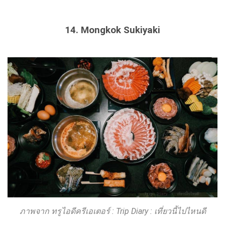
14. Mongkok Sukiyaki
ภาพจาก ทรูไอดีครีเอเตอร์ : Trip Diary : เที่ยวนี้ไปไหนดี