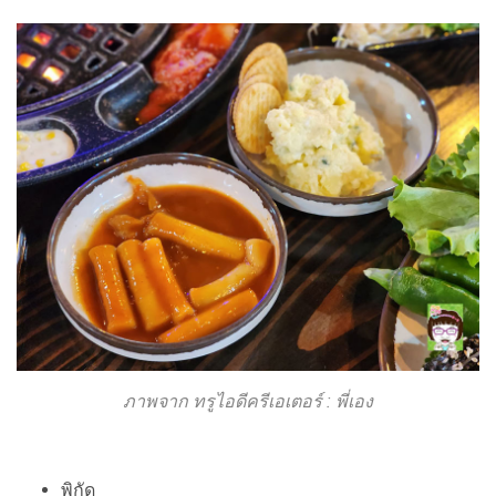
ภาพจาก ทรูไอดีครีเอเตอร์ : พี่เอง
พิกัด