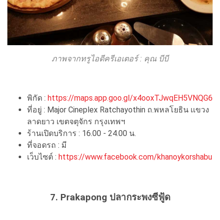
ภาพจากทรูไอดีครีเอเตอร์ :
คุณ บีบี
พิกัด :
https://maps.app.goo.gl/x4ooxTJwqEH5VNQG6
ที่อยู่ : Major Cineplex Ratchayothin ถ.พหลโยธิน เเขวง
ลาดยาว เขตจตุจักร กรุงเทพฯ
ร้านเปิดบริการ : 16.00 - 24.00 น.
ที่จอดรถ : มี
เว็บไซต์ :
https://www.facebook.com/khanoykorshabu
7. Prakapong ปลากระพงซีฟู้ด