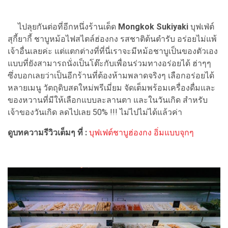
ไปลุยกันต่อที่อีกหนึ่งร้านเด็ด
Mongkok Sukiyaki
บุฟเฟ่ต์
สุกี้ยากี้ ชาบูหม้อไฟสไตล์ฮ่องกง รสชาติต้นตำรับ อร่อยไม่แพ้
เจ้าอื่นเลยค่ะ แต่แตกต่างที่ที่นี่เราจะมีหม้อชาบูเป็นของตัวเอง
แบบที่ยังสามารถนั่งเป็นโต๊ะกับเพื่อนร่วมทางอร่อยได้ ฮ่าๆๆ
ซึ่งบอกเลยว่าเป็นอีกร้านที่ต้องห้ามพลาดจริงๆ เลือกอร่อยได้
หลายเมนู วัตถุดิบสดใหม่พรีเมี่ยม จัดเต็มพร้อมเครื่องดื่มและ
ของหวานที่มีให้เลือกแบบละลานตา และในวันเกิด สำหรับ
เจ้าของวันเกิด ลดไปเลย 50% !!! ไม่ไปไม่ได้แล้วค่า
ดูบทความรีวิวเต็มๆ ที่ :
บุฟเฟต์ชาบูฮ่องกง อิ่มแบบจุกๆ