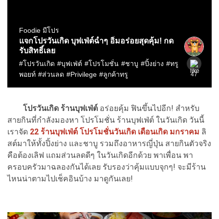
โปรวันเกิด ร้านบุฟเฟ่ต์
อร่อยคุ้ม ฟินขึ้นไปอีก! สำหรับ
สายกินที่กำลังมองหา โปรโมชั่น ร้านบุฟเฟ่ต์ ในวันเกิด วันนี้
เราจัด
22 ร้านบุฟเฟ่ต์ โปรโมชั่นวันเกิด เดือนเกิด มกราคม
ลิ
สต์มาให้ทั้งปิ้งย่าง และชาบู รวมถึงอาหารญี่ปุ่น สายกินตัวจริง
คือต้องเลิฟ แถมส่วนลดดีๆ ในวันเกิดอีกด้วย พาเพื่อน พา
ครอบครัวมาฉลองกันได้เลย รับรองว่าคุ้มแบบจุกๆ! จะมีร้าน
ไหนน่าตามไปเช็คอินบ้าง มาดูกันเลย!