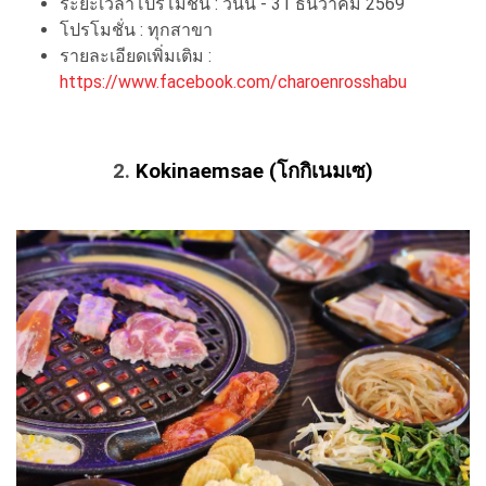
ระยะเวลาโปรโมชั่น : วันนี้ - 31 ธันวาคม 2569
โปรโมชั่น : ทุกสาขา
รายละเอียดเพิ่มเติม :
https://www.facebook.com/charoenrosshabu
2.
Kokinaemsae (โกกิเนมเซ)