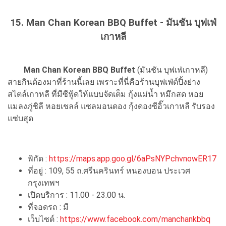
15. Man Chan Korean BBQ Buffet - มันชัน บุฟเฟ่
เกาหลี
Man Chan Korean BBQ Buffet
(มันชัน บุฟเฟ่เกาหลี)
สายกินต้องมาที่ร้านนี้เลย เพราะที่นี่คือร้านบุฟเฟ่ต์ปิ้งย่าง
สไตล์เกาหลี ที่มีซีฟู้ดให้แบบจัดเต็ม กุ้งแม่น้ำ หมึกสด หอย
แมลงภู่ชิลี หอยเชลล์ แซลมอนดอง กุ้งดองซีอิ๊วเกาหลี รับรอง
แซ่บสุด
พิกัด :
https://maps.app.goo.gl/6aPsNYPchvnowER17
ที่อยู่ : 109, 55 ถ.ศรีนครินทร์ หนองบอน ประเวศ
กรุงเทพฯ
เปิดบริการ : 11.00 - 23.00 น.
ที่จอดรถ : มี
เว็บไซต์ :
https://www.facebook.com/manchankbbq