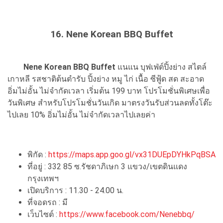
16. Nene Korean BBQ Buffet
Nene Korean BBQ Buffet
แนแน บุฟเฟ่ต์ปิ้งย่าง สไตล์
เกาหลี รสชาติต้นตำรับ ปิ้งย่าง หมู ไก่ เนื้อ ซีฟู้ด สด สะอาด
อิ่มไม่อั้น ไม่จำกัดเวลา เริ่มต้น 199 บาท โปรโมชั่นพิเศษเพื่อ
วันพิเศษ สำหรับโปรโมชั่นวันเกิด มาตรงวันรับส่วนลดทั้งโต๊ะ
ไปเลย 10% อิ่มไม่อั้น ไม่จำกัดเวลาไปเลยค่า
พิกัด :
https://maps.app.goo.gl/vx31DUEpDYHkPqBSA
ที่อยู่ : 332 85 ซ.รัชดาภิเษก 3 แขวง/เขตดินแดง
กรุงเทพฯ
เปิดบริการ : 11.30 - 24.00 น.
ที่จอดรถ : มี
เว็บไซต์ :
https://www.facebook.com/Nenebbq/