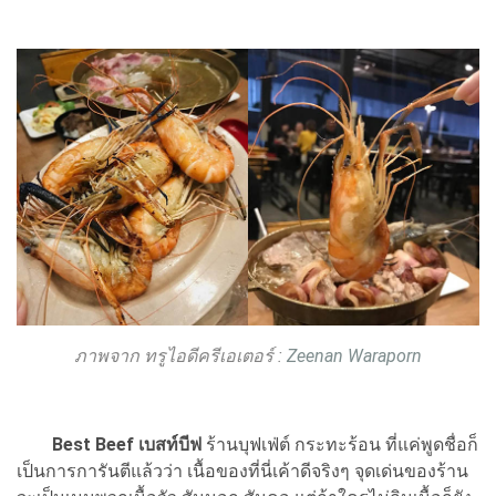
ภาพจาก ทรูไอดีครีเอเตอร์ :
Zeenan Waraporn
Best Beef เบสท์บีฟ
ร้านบุฟเฟ่ต์ กระทะร้อน ที่แค่พูดชื่อก็
เป็นการการันตีแล้วว่า เนื้อของที่นี่เค้าดีจริงๆ จุดเด่นของร้าน