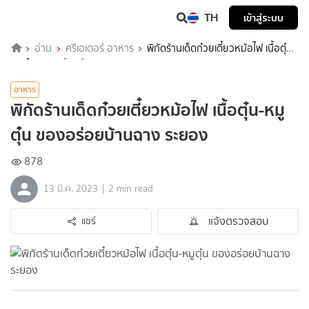
TH
เข้าสู่ระบบ
อ่าน
ครีเอเตอร์ อาหาร
พิกัดร้านเด็ดก๋วยเตี๋ยวหม้อไฟ เนื้อตุ๋น-
หมูตุ๋น ของอร่อยบ้านฉาง ระยอง
อาหาร
พิกัดร้านเด็ดก๋วยเตี๋ยวหม้อไฟ เนื้อตุ๋น-หมู
ตุ๋น ของอร่อยบ้านฉาง ระยอง
878
|
13 มี.ค. 2023
2 min read
แจ้งตรวจสอบ
แชร์