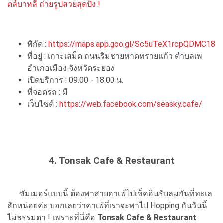
ตล์บาหลี ถ่ายรูปสวยสุดปัง !
พิกัด :
https://maps.app.goo.gl/Sc5uTeX1rcpQDMC18
ที่อยู่ : เกาะเสม็ด ถนนริมชายหาดทรายแก้ว ตำบลเพ
อำเภอเมือง จังหวัดระยอง
เปิดบริการ : 09.00 - 18.00 น.
ที่จอดรถ : มี
เว็บไซต์ :
https://web.facebook.com/seasky.cafe/
4. Tonsak Cafe & Restaurant
ซัมเมอร์แบบนี้ ต้องพาสายคาเฟ่ไปเช็คอินรับลมกันที่ทะเล
สักหน่อยค่ะ บอกเลยว่าคาเฟ่ที่เราจะพาไป Hopping กันวันนี้
ไม่ธรรมดา ! เพราะที่นี่คือ
Tonsak Cafe & Restaurant