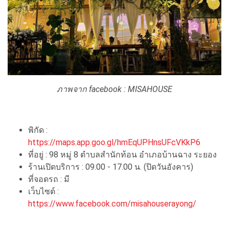
ภาพจาก facebook : MISAHOUSE
พิกัด :
https://maps.app.goo.gl/hmEqUPHnsUFcVKkP6
ที่อยู่ : 98 หมู่ 8 ตำบลสำนักท้อน อำเภอบ้านฉาง ระยอง
ร้านเปิดบริการ : 09.00 - 17.00 น. (ปิดวันอังคาร)
ที่จอดรถ : มี
เว็บไซต์ :
https://www.facebook.com/misahouserayong/