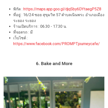
พิกัด :
https://maps.app.goo.gl/djqSby6DYtaegP5Z8
ที่อยู่ : 16/24 ซอย สุขุมวิท 57 ตำบลเนินพระ อำเภอเมือง
ระยอง ระยอง
ร้านเปิดบริการ : 06.30 - 17.30 น.
ที่จอดรถ : มี
เว็บไซต์ :
https://www.facebook.com/PROMPTjourneycafe/
6. Bake and More