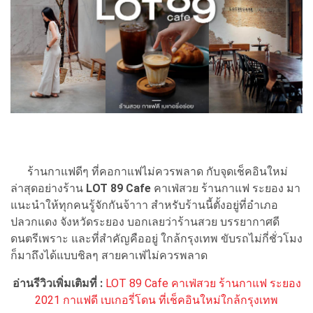
ร้านกาแฟดีๆ ที่คอกาแฟไม่ควรพลาด กับจุดเช็คอินใหม่
ล่าสุดอย่างร้าน
LOT 89 Cafe
คาเฟ่สวย ร้านกาแฟ ระยอง มา
แนะนำให้ทุกคนรู้จักกันจ้าาา สำหรับร้านนี้ตั้งอยู่ที่อำเภอ
ปลวกแดง จังหวัดระยอง บอกเลยว่าร้านสวย บรรยากาศดี
ดนตรีเพราะ และที่สำคัญคืออยู่ ใกล้กรุงเทพ ขับรถไม่กี่ชั่วโมง
ก็มาถึงได้แบบชิลๆ สายคาเฟ่ไม่ควรพลาด
อ่านรีวิวเพิ่มเติมที่ :
LOT 89 Cafe คาเฟ่สวย ร้านกาแฟ ระยอง
2021 กาแฟดี เบเกอรี่โดน ที่เช็คอินใหม่ใกล้กรุงเทพ