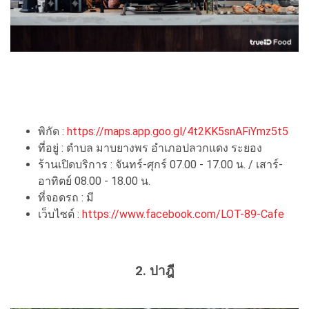
พิกัด :
https://maps.app.goo.gl/4t2KK5snAFiYmz5t5
ที่อยู่ : ตำบล มาบยางพร อำเภอปลวกแดง ระยอง
ร้านเปิดบริการ : จันทร์-ศุกร์ 07.00 - 17.00 น. / เสาร์-
อาทิตย์ 08.00 - 18.00 น.
ที่จอดรถ : มี
เว็บไซต์ :
https://www.facebook.com/LOT-89-Cafe
2. ปาฎี