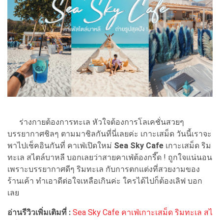
ร่างกายต้องการทะเล หัวใจต้องการโลเคชั่นสวยๆ
บรรยากาศชิลๆ ตามมาชิลกันที่นี่เลยค่ะ เกาะเสม็ด วันนี้เราจะ
พาไปเช็คอินกันที่ คาเฟ่เปิดใหม่
Sea Sky Cafe
เกาะเสม็ด ริม
ทะเล สไตล์บาหลี บอกเลยว่าสายคาเฟ่ต้องกรี๊ด ! ถูกใจแน่นอน
เพราะบรรยากาศดีๆ ริมทะเล กับการตกแต่งที่สวยงามของ
ร้านเค้า ทำเอาดีต่อใจเหลือเกินค่ะ ใครได้ไปก็ต้องเลิฟ บอก
เลย
อ่านรีวิวเพิ่มเติมที่ :
Sea Sky Cafe คาเฟ่เกาะเสม็ด ริมทะเล สไ