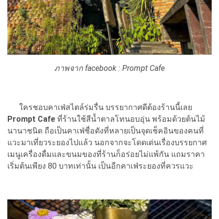
ภาพจาก facebook : Prompt Cafe
ใครชอบคาเฟ่สไตล์ร่มรื่น บรรยากาศดีต้องร้านนี้เลย
Prompt Cafe
ที่ร้านใช้สีน้ำตาลโทนอบอุ่น พร้อมด้วยต้นไม้
นานาชนิด ถือเป็นคาเฟ่ชื่อดังที่หลายเป็นจุดเช็คอินของคนที่
แวะมาเที่ยวระยองไปแล้ว นอกจากจะโดดเด่นเรื่องบรรยกาศ
เมนูเครื่องดื่มและขนมของที่ร้านก็อร่อยไม่แพ้กัน แถมราคา
เริ่มต้นเพียง 80 บาทเท่านั้น เป็นอีกคาเฟ่ระยองที่ควรแวะ