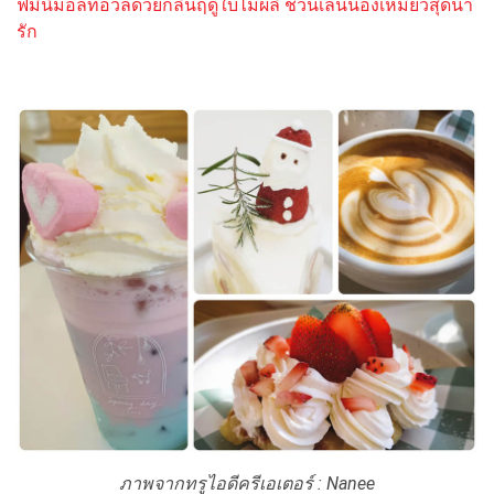
ฟ่มินิมอลที่อวลด้วยกลิ่นฤดูใบไม้ผลิ ชวนเล่นน้องเหมียวสุดน่า
รัก
ภาพจากทรูไอดีครีเอเตอร์ : Nanee