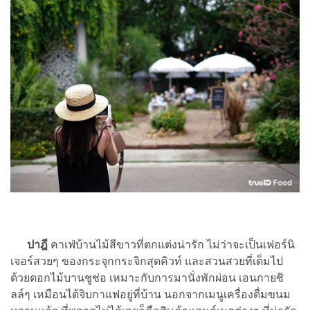
ปาฎี
คาเฟ่บ้านไม้สีขาวที่ตกแต่งน่ารัก ไม่ว่าจะเป็นเฟอร์นิ
เจอร์สวยๆ ของกระจุกกระจิกสุดคิวท์ และสวนสวยที่เต็มไป
ด้วยดอกไม้บานชูช่อ เหมาะกับการมานั่งพักผ่อน เอนกายชิ
ลล์ๆ เหมือนได้จิบกาแฟอยู่ที่บ้าน นอกจากเมนูเครื่องดื่มขนม