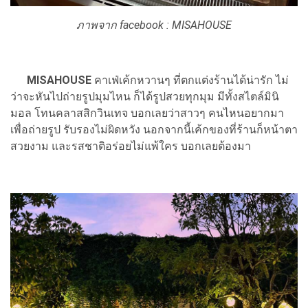
ภาพจาก facebook : MISAHOUSE
MISAHOUSE
คาเฟ่เค้กหวานๆ ที่ตกแต่งร้านได้น่ารัก ไม่
ว่าจะหันไปถ่ายรูปมุมไหน ก็ได้รูปสวยทุกมุม มีทั้งสไตล์มินิ
มอล โทนคลาสสิกวินเทจ บอกเลยว่าสาวๆ คนไหนอยากมา
เพื่อถ่ายรูป รับรองไม่ผิดหวัง นอกจากนี้เค้กของที่ร้านก็หน้าตา
สวยงาม และรสชาติอร่อยไม่แพ้ใคร บอกเลยต้องมา