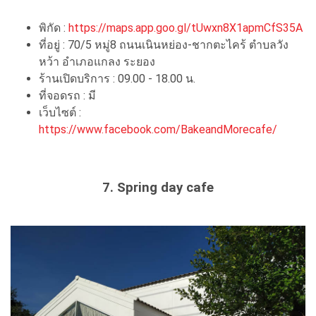
พิกัด :
https://maps.app.goo.gl/tUwxn8X1apmCfS35A
ที่อยู่ : 70/5 หมู่8 ถนนเนินหย่อง-ชากตะไคร้ ตำบลวัง
หว้า อำเภอแกลง ระยอง
ร้านเปิดบริการ : 09.00 - 18.00 น.
ที่จอดรถ : มี
เว็บไซต์ :
https://www.facebook.com/BakeandMorecafe/
7. Spring day cafe