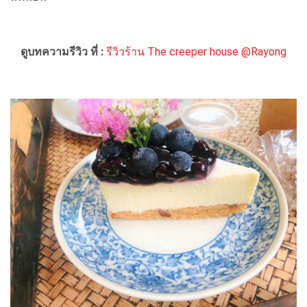
ดูบทความรีวิว ที่ :
รีวิวร้าน The creeper house @Rayong