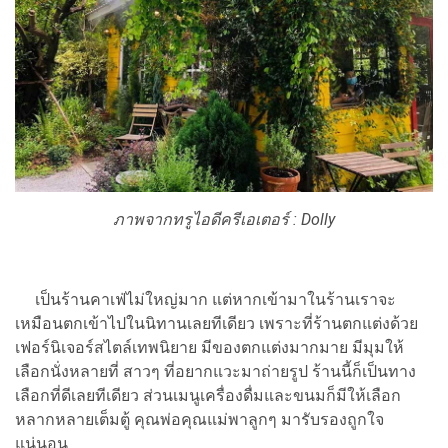
ภาพจากทรูไอดีครีเอเตอร์ : Dolly
เป็นร้านคาเฟ่ไม่ใหญ่มาก แต่หากเข้ามาในร้านเราจะ
เหมือนตกเข้าไปในนิทานเลยทีเดียว เพราะที่ร้านตกแต่งด้วย
เฟอร์นิเจอร์สไตล์เทพนิยาย มีของตกแต่งมากมาย มีมุมให้
เลือกนั่งหลายที่ สาวๆ ที่อยากแวะมาถ่ายรูป ร้านนี้ก็เป็นทาง
เลือกที่ดีเลยทีเดียว ส่วนเมนูเครื่องดื่มและขนมก็มีให้เลือก
หลากหลายเต็มตู้ คุณพ่อคุณแม่พาลูกๆ มารับรองถูกใจ
แน่นอน