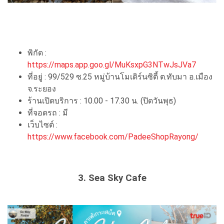
พิกัด :
https://maps.app.goo.gl/MuKsxpG3NTwJsJVa7
ที่อยู่ : 99/529 ซ.25 หมู่บ้านโมเดิร์นซิตี้ ต.ทับมา อ.เมือง
จ.ระยอง
ร้านเปิดบริการ : 10.00 - 17.30 น. (ปิดวันพุธ)
ที่จอดรถ : มี
เว็บไซต์ :
https://www.facebook.com/PadeeShopRayong/
3. Sea Sky Cafe