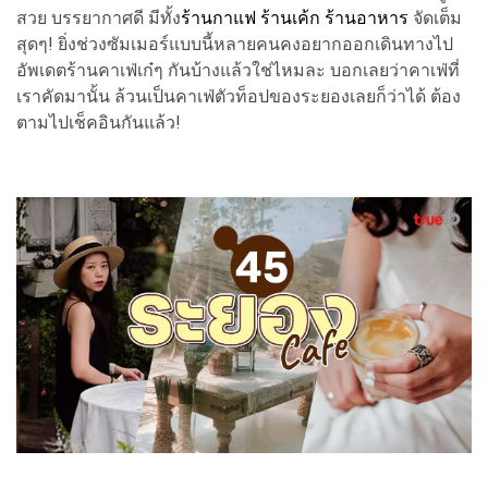
สวย บรรยากาศดี มีทั้ง
ร้านกาแฟ ร้านเค้ก ร้านอาหาร
จัดเต็ม
สุดๆ! ยิ่งช่วงซัมเมอร์แบบนี้หลายคนคงอยากออกเดินทางไป
อัพเดตร้านคาเฟ่เก๋ๆ กันบ้างแล้วใช่ไหมละ บอกเลยว่าคาเฟ่ที่
เราคัดมานั้น ล้วนเป็นคาเฟ่ตัวท็อปของระยองเลยก็ว่าได้ ต้อง
ตามไปเช็คอินกันแล้ว!