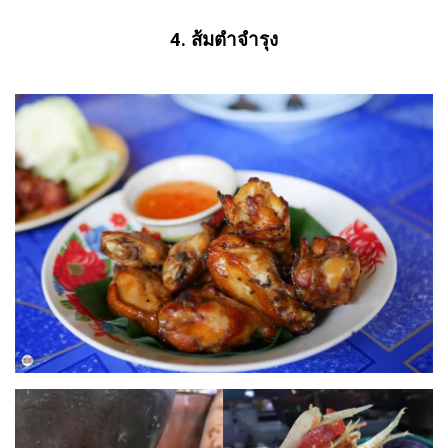
4. ส้มตำจำรุง