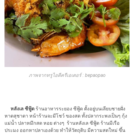
ภาพจากทรูไอดีครีเอเตอร์ : bepaopao
หลังเล ซีฟู้ด
ร้านอาหารระยอง ซีฟู้ด ตั้งอยู่บนเลียบชายฝั่ง
หาดสุชาดา หน้าร้านจะมีโชว์ ของสด ทั้งปลากระพงเป็นๆ กุ้ง
แม่น้ำ ปลาหมึกสด หอย ต่างๆ ร้านหลังเล ซีฟู้ด ร้านมีเรือ
ประมง ออกหาปลาเองด้วย ทำให้วัตถุดิบ มีความสดใหม่ ขึ้น