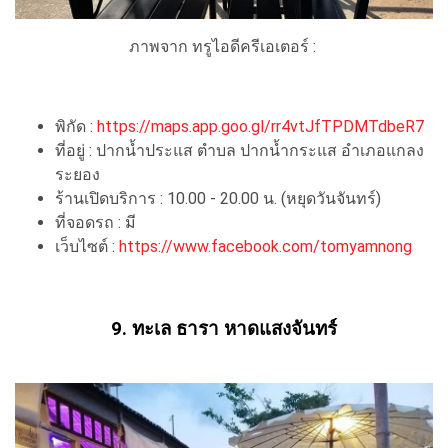
ภาพจาก ทรูไอดีครีเอเตอร์ :
พิกัด :
https://maps.app.goo.gl/rr4vtJfTPDMTdbeR7
ที่อยู่ : ปากน้ำประแส ตำบล ปากน้ำกระแส อำเภอแกลง
ระยอง
ร้านเปิดบริการ : 10.00 - 20.00 น. (หยุดวันจันทร์)
ที่จอดรถ : มี
เว็บไซต์ :
https://www.facebook.com/tomyamnong
9. ทะเล ธารา หาดแสงจันทร์