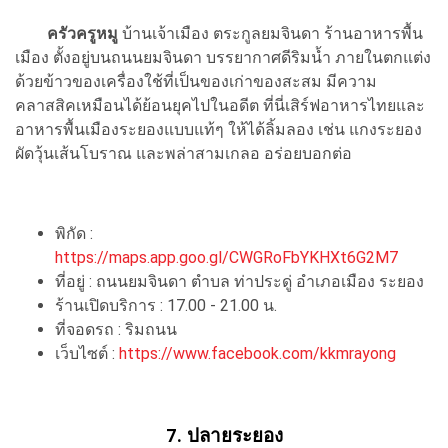
ครัวครูหมู
บ้านเจ้าเมือง ตระกูลยมจินดา ร้านอาหารพื้น
เมือง ตั้งอยู่บนถนนยมจินดา บรรยากาศดีริมน้ำ ภายในตกแต่ง
ด้วยข้าวของเครื่องใช้ที่เป็นของเก่าของสะสม มีความ
คลาสสิคเหมือนได้ย้อนยุคไปในอดีต ที่นี่เสิร์ฟอาหารไทยและ
อาหารพื้นเมืองระยองแบบแท้ๆ ให้ได้ลิ้มลอง เช่น แกงระยอง
ผัดวุ้นเส้นโบราณ และพล่าสามเกลอ อร่อยบอกต่อ
พิกัด :
https://maps.app.goo.gl/CWGRoFbYKHXt6G2M7
ที่อยู่ : ถนนยมจินดา ตำบล ท่าประดู่ อำเภอเมือง ระยอง
ร้านเปิดบริการ : 17.00 - 21.00 น.
ที่จอดรถ : ริมถนน
เว็บไซต์ :
https://www.facebook.com/kkmrayong
7. ปลายระยอง