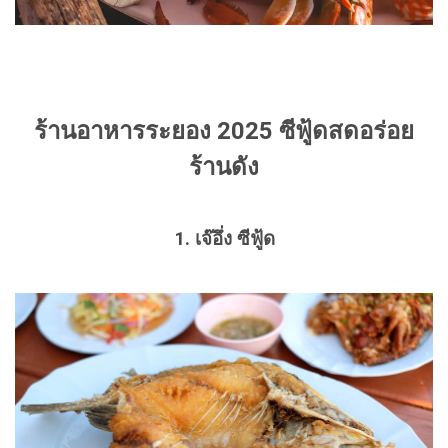
ร้านอาหารระยอง 2025 ซีฟู้ดสดอร่อย
ร้านดัง
1. เจ๊อึ่ง ซีฟู้ด