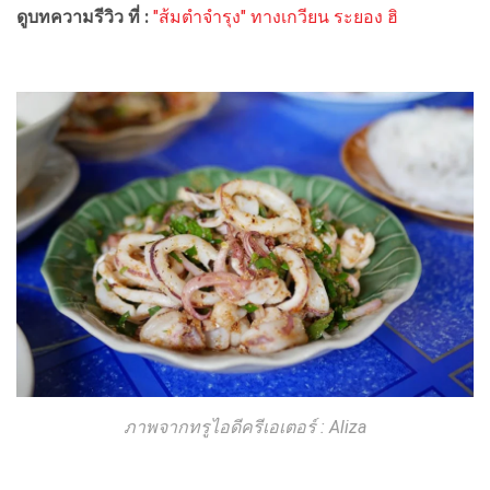
ดูบทความรีวิว ที่ :
"ส้มตำจำรุง" ทางเกวียน ระยอง ฮิ
ภาพจากทรูไอดีครีเอเตอร์ : Aliza