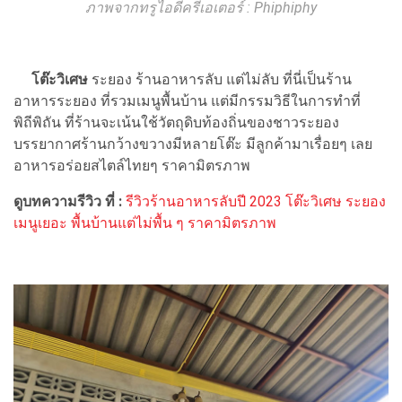
ภาพจากทรูไอดีครีเอเตอร์ : Phiphiphy
โต๊ะวิเศษ
ระยอง ร้านอาหารลับ แต่ไม่ลับ ที่นี่เป็นร้าน
อาหารระยอง ที่รวมเมนูพื้นบ้าน แต่มีกรรมวิธีในการทำที่
พิถีพิถัน ที่ร้านจะเน้นใช้วัตถุดิบท้องถิ่นของชาวระยอง
บรรยากาศร้านกว้างขวางมีหลายโต๊ะ มีลูกค้ามาเรื่อยๆ เลย
อาหารอร่อยสไตล์ไทยๆ ราคามิตรภาพ
ดูบทความรีวิว ที่ :
รีวิวร้านอาหารลับปี 2023 โต๊ะวิเศษ ระยอง
เมนูเยอะ พื้นบ้านแต่ไม่พื้น ๆ ราคามิตรภาพ