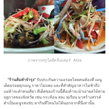
ภาพจากทรูไอดีครีเอเตอร์ : Aliza
"ร้านส้มตำจำรุง"
รับประกันความอร่อยโดยคนท้องที่ เมนู
เด็ดอร่อยทุกเมนู ราคาไม่แพง และที่สำคัญอาหารไม่ช้าถึง
แม่ค้าจะตำคนเดียว ทีเด็ดของร้านนี้คือเค้าจะนำเอาผลไม้ตาม
ฤดูกาลของจังหวัด เช่น กระท้อน สละ ทุเรียน มาสร้างสรรค์
ตำเป็นเมนูรสแซ่บ หากินที่ไหนไม่ได้นอกจากที่นี่เท่านั้น