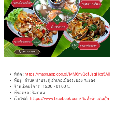
พิกัด :
https://maps.app.goo.gl/MM6nvQdfJsqHxg5A8
ที่อยู่ : ตำบล ท่าประดู่ อำเภอเมืองระยอง ระยอง
ร้านเปิดบริการ : 16.30 - 01.00 น.
ที่จอดรถ : ริมถนน
เว็บไซต์ :
https://www.facebook.com/กิมลั้งข้าวต้มกุ๊ย