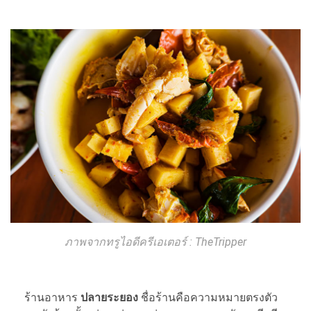
ภาพจากทรูไอดีครีเอเตอร์ : TheTripper
ร้านอาหาร
ปลายระยอง
ชื่อร้านคือความหมายตรงตัว