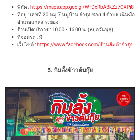
พิกัด :
https://maps.app.goo.gl/WfDxRbABkZz7CXPi8
ที่อยู่ : เลขที่ 20 หมู่ 7 หมู่บ้าน จำรุง ซอย 4 ตำบล เนินฆ้อ
อำเภอแกลง ระยอง
ร้านเปิดบริการ : 10.00 - 16.00 น. (หยุดวันพุธ)
ที่จอดรถ : มี
เว็บไซต์ :
https://www.facebook.com/ร้านส้มตำจำรุง
5. กิมลั้งข้าวต้มกุ๊ย