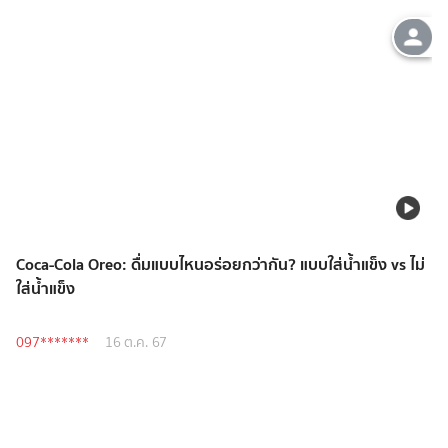
Coca-Cola Oreo: ดื่มแบบไหนอร่อยกว่ากัน? แบบใส่น้ำแข็ง vs ไม่
ใส่น้ำแข็ง
097*******
16 ต.ค. 67